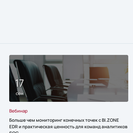
17
сен
Вебинар
Больше чем мониторинг конечных точек с BI.ZONE
EDR и практическая ценность для команд аналитиков