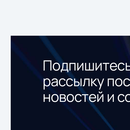
Подпишитесь
рассылку по
новостей и с