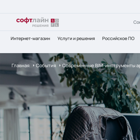
Со
Интернет-магазин
Услуги и решения
Российское ПО
Главная
События
Современные BIM-инструменты а