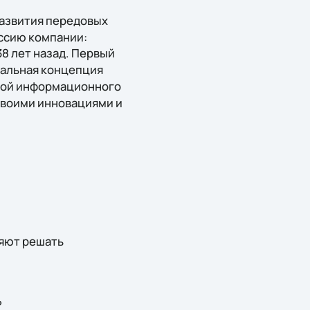
азвития передовых
иссию компании:
38 лет назад. Первый
кальная концепция
вой информационного
своими инновациями и
ляют решать
?