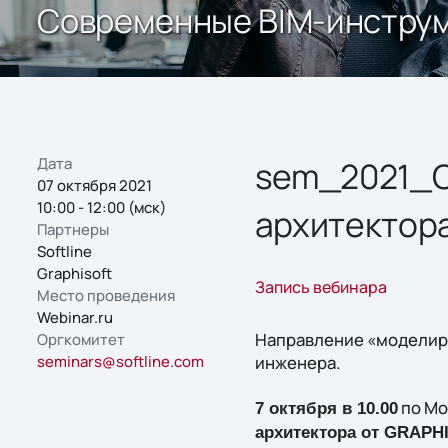
Современные BIM-инструм
Дата
sem_2021_С
07 октября 2021
10:00 - 12:00 (мск)
архитектор
Партнеры
Softline
Graphisoft
Запись вебинара
Место проведения
Webinar.ru
Направление «моделиро
Оргкомитет
seminars@softline.com
инженера.
по Мо
7 октября в 10.00
архитектора от GRAPH