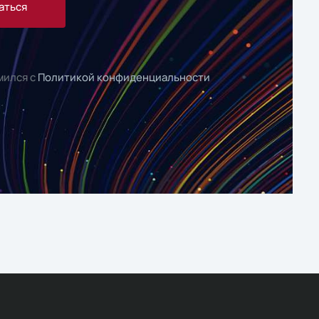
аться
мился с
Политикой конфиденциальности