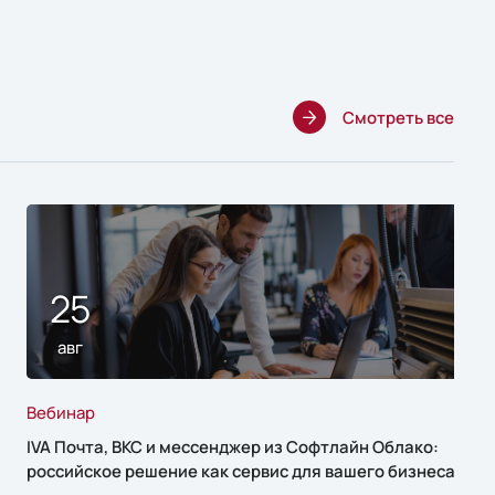
Смотреть все
25
авг
Вебинар
IVA Почта, ВКС и мессенджер из Софтлайн Облако:
российское решение как сервис для вашего бизнеса