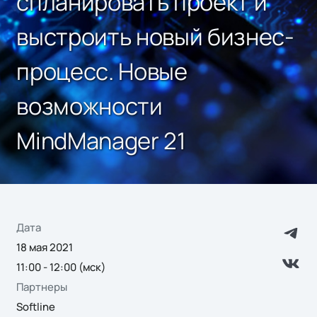
спланировать проект и
выстроить новый бизнес-
процесс. Новые
возможности
MindManager 21
Дата
18 мая 2021
11:00 - 12:00 (мск)
Партнеры
Softline