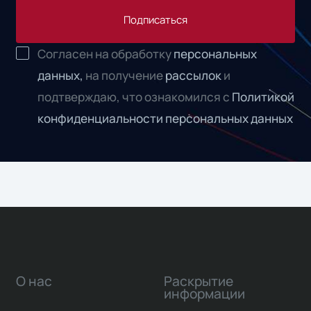
Подписаться
Согласен на обработку
персональных
данных,
на получение
рассылок
и
подтверждаю, что ознакомился с
Политикой
конфиденциальности персональных данных
О нас
Раскрытие
информации