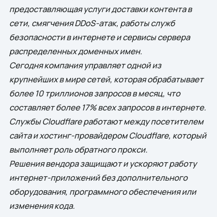
предоставляющая услуги доставки контента в
сети, смягчения DDoS-атак, работы служб
безопасности в интернете и сервисы сервера
распределенных доменных имен.
Сегодня компания управляет одной из
крупнейших в мире сетей, которая обрабатывает
более 10 триллионов запросов в месяц, что
составляет более 17% всех запросов в интернете.
Службы Cloudflare работают между посетителем
сайта и хостинг-провайдером Cloudflare, который
выполняет роль обратного прокси.
Решения вендора защищают и ускоряют работу
интернет-приложений без дополнительного
оборудования, программного обеспечения или
изменения кода.