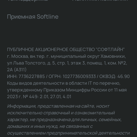
Приемная Softline
ПУБЛИЧНОЕ АКЦИОНЕРНОЕ ОБЩЕСТВО "СОФТЛАЙН"
г. Москва, вн.тер. г. муниципальный округ Хамовники,
ул Льва Толстого, д. 5, стр. 1, этаж 3, помещ. 1, ком. №2,
2А (А311)
ИНН: 7736227885 / ОГРН: 1027736009333 / ОКВЭД: 46.90
Коды видов деятельности в области IT по перечню,
утвержденному Приказом Минцифры России от 11 мая
2023 г. № 449: 2.01, 27.01, 4.01
Информация, представленная на сайте, носит
исключительно справочный и ознакомительный
характер, не предназначена для личных, семейных,
домашних и иных нужд, не связанных с
осуществлением предпринимательской деятельности