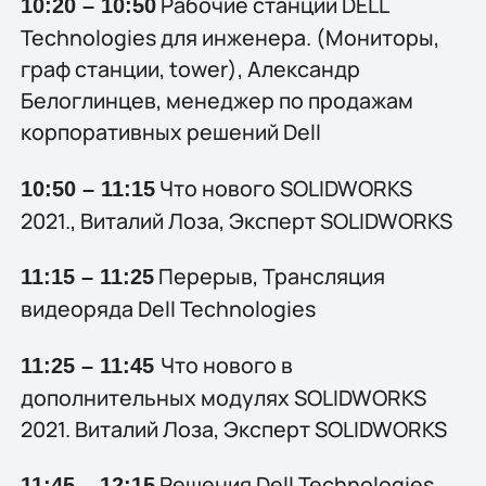
Рабочие станции DELL
10:20 – 10:50
Technologies для инженера. (Мониторы,
граф станции, tower), Александр
Белоглинцев, менеджер по продажам
корпоративных решений Dell
Что нового SOLIDWORKS
10:50 – 11:15
2021., Виталий Лоза, Эксперт SOLIDWORKS
Перерыв, Трансляция
11:15 – 11:25
видеоряда Dell Technologies
Что нового в
11:25 – 11:45
дополнительных модулях SOLIDWORKS
2021. Виталий Лоза, Эксперт SOLIDWORKS
Решения Dell Technologies
11:45 – 12:15