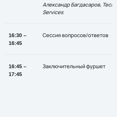
Александр
Багдасаров
, Tech
Services
Сессия вопросов/ответов
16:30 –
16:45
Заключительный фуршет
16:45 –
1
7:45