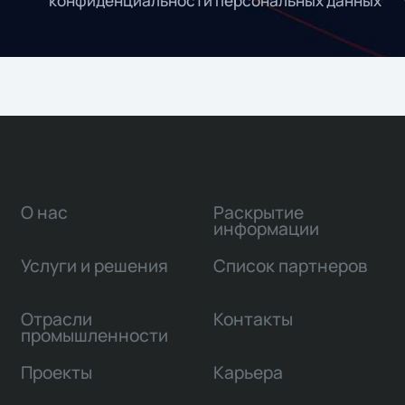
конфиденциальности персональных данных
О нас
Раскрытие
информации
Услуги и решения
Список партнеров
Отрасли
Контакты
промышленности
Проекты
Карьера