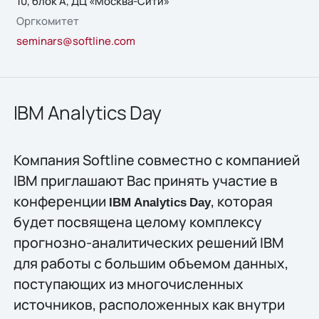
10, блок А, ДЦ «Москва-Сити»
Оргкомитет
seminars@softline.com
IBM Analytics Day
Компания Softline совместно с компанией
IBM приглашают Вас принять участие в
конференции
, которая
IBM
Analytics
Day
будет посвящена целому комплексу
прогнозно-аналитических решений IBM
для работы с большим объемом данных,
поступающих из многочисленных
источников, расположенных как внутри