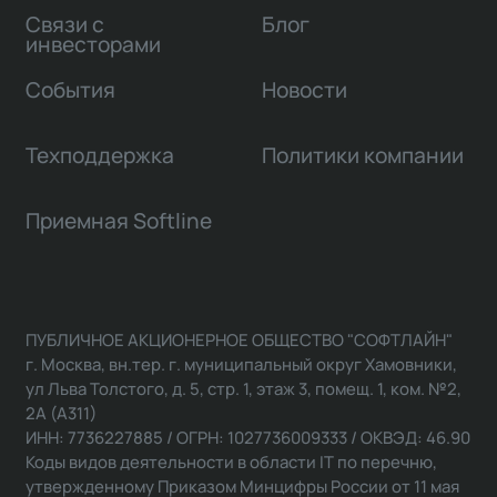
Связи с
Блог
инвесторами
События
Новости
Техподдержка
Политики компании
Приемная Softline
ПУБЛИЧНОЕ АКЦИОНЕРНОЕ ОБЩЕСТВО "СОФТЛАЙН"
г. Москва, вн.тер. г. муниципальный округ Хамовники,
ул Льва Толстого, д. 5, стр. 1, этаж 3, помещ. 1, ком. №2,
2А (А311)
ИНН: 7736227885 / ОГРН: 1027736009333 / ОКВЭД: 46.90
Коды видов деятельности в области IT по перечню,
утвержденному Приказом Минцифры России от 11 мая