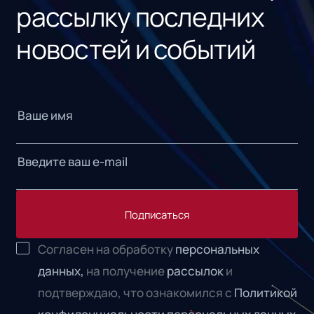
рассылку последних
новостей и событий
Подписаться
Согласен на обработку
персональных
данных,
на получение
рассылок
и
подтверждаю, что ознакомился с
Политикой