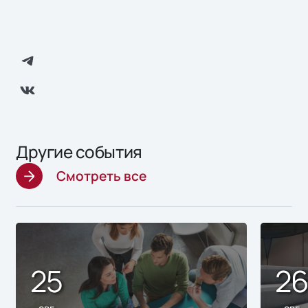
Другие события
Смотреть все
25
2
авг
авг