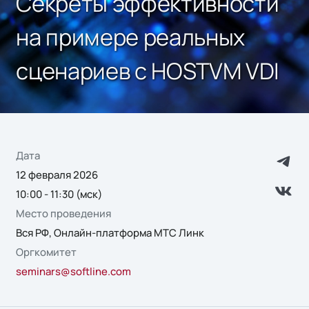
Секреты эффективности
на примере реальных
сценариев с HOSTVM VDI
Дата
12 февраля 2026
10:00 - 11:30 (мск)
Место проведения
Вся РФ, Онлайн-платформа МТС Линк
Оргкомитет
seminars@softline.com