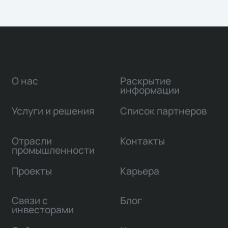
О нас
Раскрытие
информации
Услуги и решения
Список партнеров
Отрасли
Контакты
промышленности
Проекты
Карьера
Связи с
Блог
инвесторами