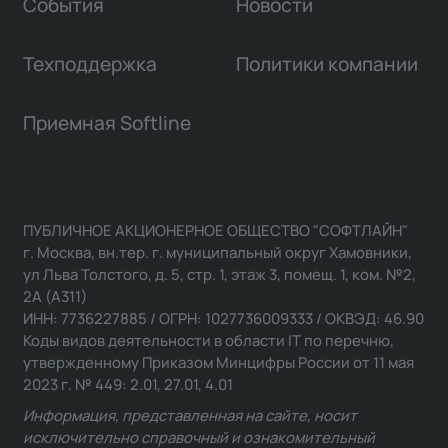
События
Новости
Техподдержка
Политики компании
Приемная Softline
ПУБЛИЧНОЕ АКЦИОНЕРНОЕ ОБЩЕСТВО "СОФТЛАЙН"
г. Москва, вн.тер. г. муниципальный округ Хамовники,
ул Льва Толстого, д. 5, стр. 1, этаж 3, помещ. 1, ком. №2,
2А (А311)
ИНН: 7736227885 / ОГРН: 1027736009333 / ОКВЭД: 46.90
Коды видов деятельности в области IT по перечню,
утвержденному Приказом Минцифры России от 11 мая
2023 г. № 449: 2.01, 27.01, 4.01
Информация, представленная на сайте, носит
исключительно справочный и ознакомительный