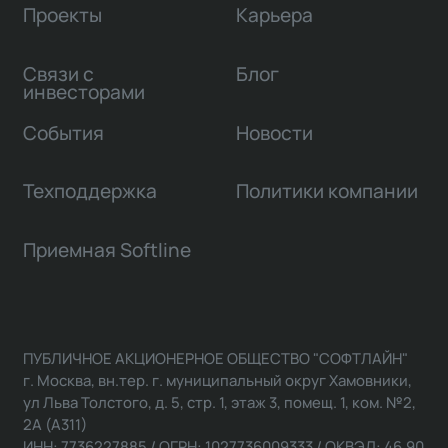
Проекты
Карьера
Связи с
Блог
инвесторами
События
Новости
Техподдержка
Политики компании
Приемная Softline
ПУБЛИЧНОЕ АКЦИОНЕРНОЕ ОБЩЕСТВО "СОФТЛАЙН"
г. Москва, вн.тер. г. муниципальный округ Хамовники,
ул Льва Толстого, д. 5, стр. 1, этаж 3, помещ. 1, ком. №2,
2А (А311)
ИНН: 7736227885 / ОГРН: 1027736009333 / ОКВЭД: 46.90