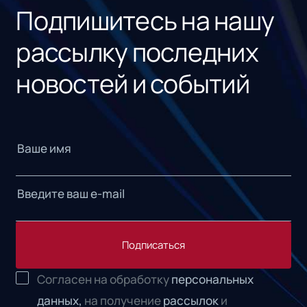
Подпишитесь на нашу
рассылку последних
новостей и событий
Подписаться
Согласен на обработку
персональных
данных,
на получение
рассылок
и