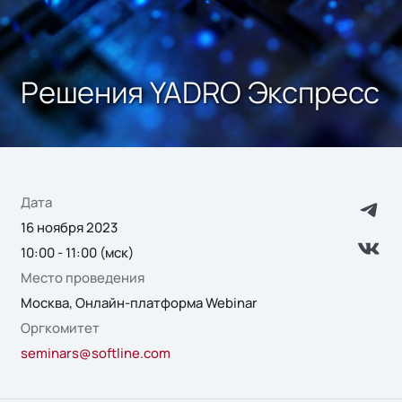
Решения YADRO Экспресс
Дата
16 ноября 2023
10:00 - 11:00 (мск)
Место проведения
Москва, Онлайн-платформа Webinar
Оргкомитет
seminars@softline.com