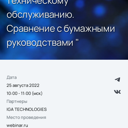
техническому
обслуживанию.
Сравнение с бумажными
руководствами "
Дата
25 августа 2022
10:00 - 11:00 (мск)
Партнеры
IGA TECHNOLOGIES
Место проведения
webinar.ru