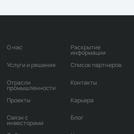
О нас
Раскрытие
информации
Услуги и решения
Список партнеров
Отрасли
Контакты
промышленности
Проекты
Карьера
Связи с
Блог
инвесторами