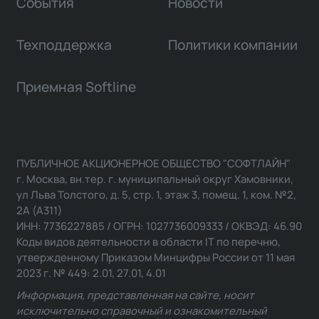
События
Новости
Техподдержка
Политики компании
Приемная Softline
ПУБЛИЧНОЕ АКЦИОНЕРНОЕ ОБЩЕСТВО "СОФТЛАЙН"
г. Москва, вн.тер. г. муниципальный округ Хамовники,
ул Льва Толстого, д. 5, стр. 1, этаж 3, помещ. 1, ком. №2,
2А (А311)
ИНН: 7736227885 / ОГРН: 1027736009333 / ОКВЭД: 46.90
Коды видов деятельности в области IT по перечню,
утвержденному Приказом Минцифры России от 11 мая
2023 г. № 449: 2.01, 27.01, 4.01
Информация, представленная на сайте, носит
исключительно справочный и ознакомительный