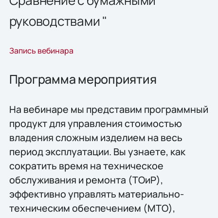
Сравнение с бумажными
руководствами "
Запись вебинара
Программа мероприятия
На вебинаре мы представим программный
продукт для управления стоимостью
владения сложным изделием на весь
период эксплуатации. Вы узнаете, как
сократить время на техническое
обслуживания и ремонта (ТОиР),
эффективно управлять материально-
техническим обеспечением (МТО),