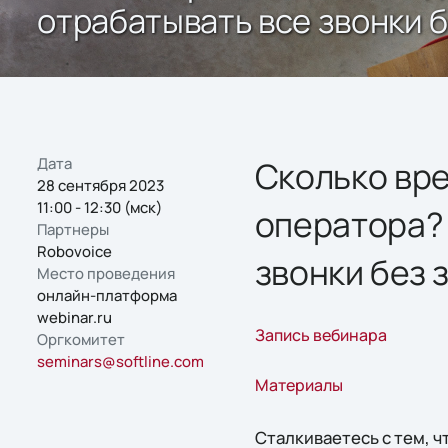
отрабатывать все звонки б
Дата
Сколько вре
28 сентября 2023
11:00 - 12:30 (мск)
оператора? 
Партнеры
Robovoice
звонки без 
Место проведения
онлайн-платформа
webinar.ru
Запись вебинара
Оргкомитет
seminars@softline.com
Материалы
Сталкиваетесь с тем, ч