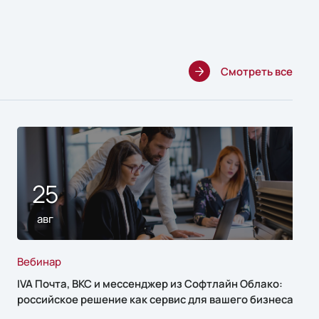
Смотреть все
25
авг
Вебинар
IVA Почта, ВКС и мессенджер из Софтлайн Облако:
российское решение как сервис для вашего бизнеса