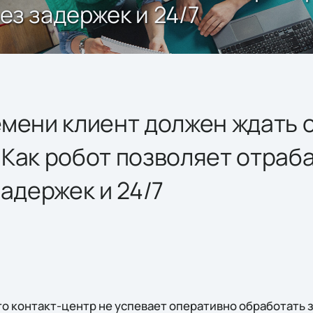
ез задержек и 24/7
мени клиент должен ждать 
Как робот позволяет отраб
задержек и 24/7
то контакт-центр не успевает оперативно обработать з