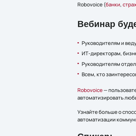
Robovoice (
банки
,
стра
Вебинар буде
Руководителям и вед
ИТ-директорам, бизн
Руководителям отдело
Всем, кто заинтересо
Robovoice
— пользовате
автоматизировать любы
Узнайте больше о спос
автоматизации коммуни