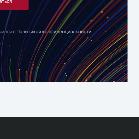
аться
мился с
Политикой конфиденциальности