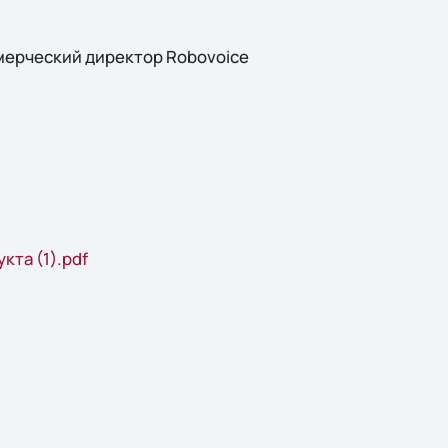
мерческий директор Robovoice
та (1).pdf