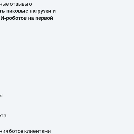
ные отзывы о
ть пиковые нагрузки и
И-роботов на первой
ы
ета
ения ботов клиентами