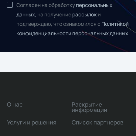
Согласен на обработку
персональных
данных,
на получение
рассылок
и
подтверждаю, что ознакомился с
Политикой
конфиденциальности персональных данных
О нас
Раскрытие
информации
Услуги и решения
Список партнеров