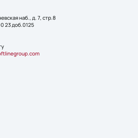
евская наб., д. 7, стр.8
00 23 доб.0125
гу
oftlinegroup.com