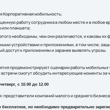
:
ая Корпоративная мобильность;
оценную работу сотрудника в любом месте и в любое 
 или планшета;
 этого необходимы, чем они различаются, и каковы их 
ными устройствами и приложениями, в том числе, защ
й доступ к приложениям и заранее выявлять угрозы.
ятия продемонстрируют сценарии работы мобильных 
 встречи смогут обсудить интересующие моменты за 
етверг, с 10.00 до 12.00
: представители компаний малого и среднего бизнеса
 бесплатное, но необходимо предварительно зареги