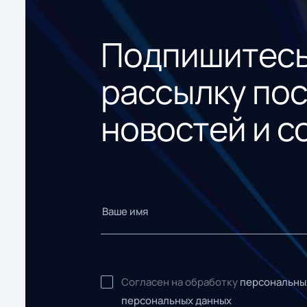
Подпишитесь
рассылку по
новостей и с
Согласен на обработку
персональны
персональных данных