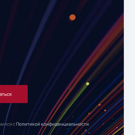
аться
мился с
Политикой конфиденциальности