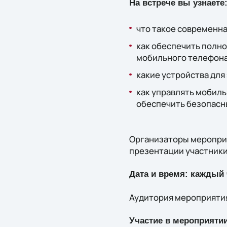
На встрече вы узнаете
что такое современн
как обеспечить полн
мобильного телефона
какие устройства для
как управлять мобиль
обеспечить безопасны
Организаторы меропри
презентации участники
Дата и время: каждый ч
Аудитория мероприятия
Участие в мероприятии