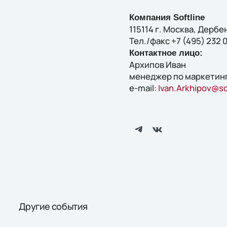
Компания Softline
115114 г. Москва, Дербен
Тел./факс +7 (495) 232 
Контактное лицо:
Архипов Иван
менеджер по маркетин
e-mail:
Ivan.Arkhipov@s
Другие события