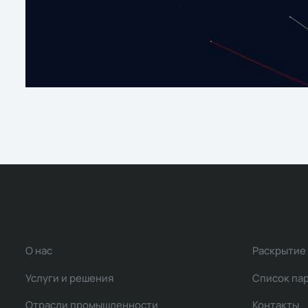
О нас
Раскрытие
Услуги и решения
Список па
Отрасли промышленности
Контакты