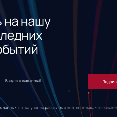
 на нашу
следних
обытий
Подпис
х данных,
на получение
рассылок
и подтверждаю, что ознако