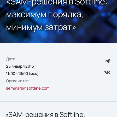
«SAM-решения в Softline:
максимум порядка,
минимум затрат»
Дата
26 января 2016
11:00 - 13:00 (мск)
Оргкомитет
seminars@softline.com
«SAM-решения в Softline: