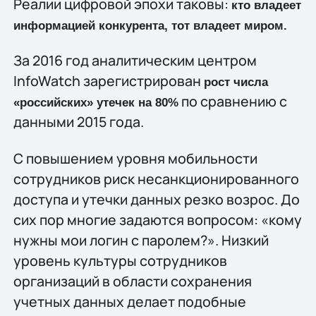
Реалии цифровой эпохи таковы:
кто владеет
информацией конкурента, тот владеет миром.
За 2016 год аналитическим центром
InfoWatch зарегистрирован
рост числа
по сравнению с
«российских» утечек на 80%
данными 2015 года.
С повышением уровня мобильности
сотрудников риск несанкционированного
доступа и утечки данных резко возрос. До
сих пор многие задаются вопросом: «кому
нужны мои логин с паролем?». Низкий
уровень культуры сотрудников
организаций в области сохранения
учетных данных делает подобные