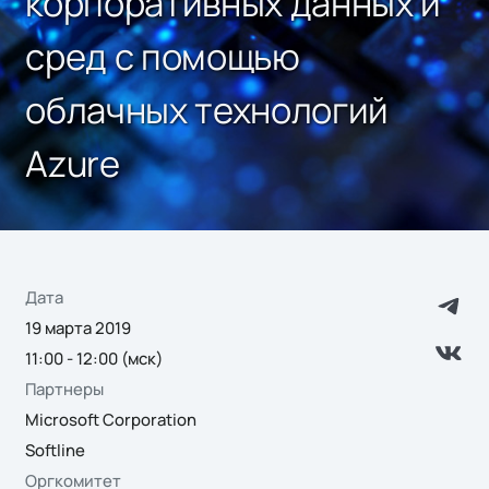
корпоративных данных и
сред с помощью
облачных технологий
Azure
Дата
19 марта 2019
11:00 - 12:00 (мск)
Партнеры
Microsoft Corporation
Softline
Оргкомитет