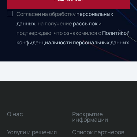
Согласен на обработку
персональных
данных,
на получение
рассылок
и
подтверждаю, что ознакомился с
Политикой
конфиденциальности персональных данных
О нас
Раскрытие
информации
Услуги и решения
Список партнеров