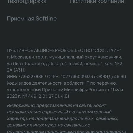
Техподдержка
Политики компании
Приемная Softline
ПУБЛИЧНОЕ АКЦИОНЕРНОЕ ОБЩЕСТВО "СОФТЛАЙН"
г. Москва, вн.тер. г. муниципальный округ Хамовники,
ул Льва Толстого, д. 5, стр. 1, этаж 3, помещ. 1, ком. №2,
2А (А311)
ИНН: 7736227885 / ОГРН: 1027736009333 / ОКВЭД: 46.90
Коды видов деятельности в области IT по перечню,
утвержденному Приказом Минцифры России от 11 мая
2023 г. № 449: 2.01, 27.01, 4.01
Информация, представленная на сайте, носит
исключительно справочный и ознакомительный
характер, не предназначена для личных, семейных,
домашних и иных нужд, не связанных с
осуществлением предпринимательской деятельности