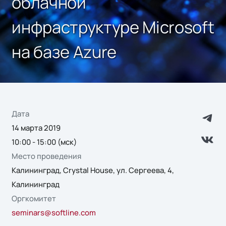
облачной
инфраструктуре Microsoft
на базе Azure
Дата
14 марта 2019
10:00 - 15:00 (мск)
Место проведения
Калининград, Crystal House, ул. Сергеева, 4,
Калининград
Оргкомитет
seminars@softline.com