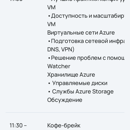
VM
•Доступность и масштабируе
VM
Виртуальные сети Azure
•Подготовка сетевой инфрас
DNS, VPN)
•Решение проблем с помощь
Watcher
Хранилище Azure
• Управляемые диски
• Службы Azure Storage
Обсуждение
11:30 –
Кофе-брейк