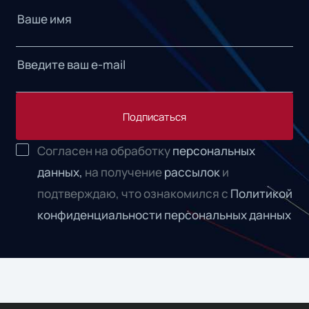
Подписаться
Согласен на обработку
персональных
данных,
на получение
рассылок
и
подтверждаю, что ознакомился с
Политикой
конфиденциальности персональных данных