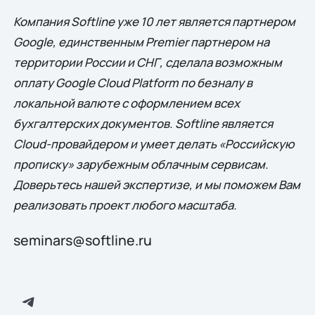
Компания Softline уже 10 лет является партнером
Google, единственным Premier партнером на
территории России и СНГ, сделала возможным
оплату Google Cloud Platform по безналу в
локальной валюте с оформлением всех
бухгалтерских документов. Softline является
Cloud-провайдером и умеет делать «Российскую
прописку» зарубежным облачным сервисам.
Доверьтесь нашей экспертизе, и мы поможем Вам
реализовать проект любого масштаба.
seminars@softline.ru