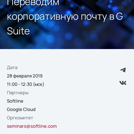
Переводим
корпоративную почту в G
Suite
Дата
28 февраля 2019
11:00 - 12:30 (мск)
Партнеры
Softline
Google Cloud
Оргкомитет
seminars@softline.com