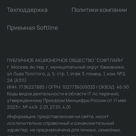
Техподдержка
Политики компании
Приемная Softline
ПУБЛИЧНОЕ АКЦИОНЕРНОЕ ОБЩЕСТВО "СОФТЛАЙН"
г. Москва, вн.тер. г. муниципальный округ Хамовники,
ул Льва Толстого, д. 5, стр. 1, этаж 3, помещ. 1, ком. №2,
2А (А311)
ИНН: 7736227885 / ОГРН: 1027736009333 / ОКВЭД: 46.90
Коды видов деятельности в области IT по перечню,
утвержденному Приказом Минцифры России от 11 мая
2023 г. № 449: 2.01, 27.01, 4.01
Информация, представленная на сайте, носит
исключительно справочный и ознакомительный
характер, не предназначена для личных, семейных,