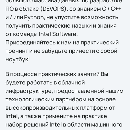
большого массива данных, по разработке
ПО в облаке (DEVOPS), со знанием C / C++
и / или Python, не упустите возможность
получить практические навыки и знания
от команды Intel Software.
Присоединяйтесь к нам на практический
тренинг и не забудьте принести с собой
ноутбук!
В процессе практических занятий Вы
будете работать в облачной
инфраструктуре, предоставленной нашим
технологическим партнёром на основе
высокопроизводительных платформ от
Intel, а также примените на практике
набор решений Intel в области машинного