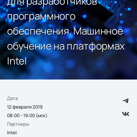
для разработчиков
программного
обеспечения. Машинное
обучение на платформах
Intel
Дата
12 февраля 2019
08:00 - 19:00 (мск)
Партнеры
Intel