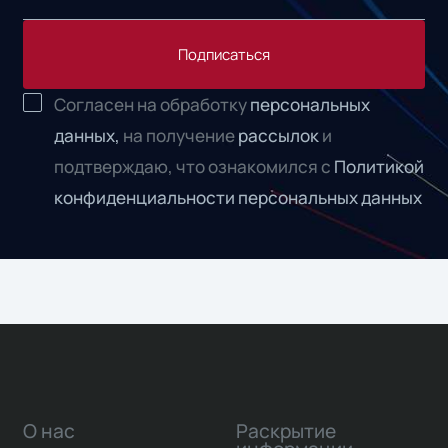
Подписаться
Согласен на обработку
персональных
данных,
на получение
рассылок
и
подтверждаю, что ознакомился с
Политикой
конфиденциальности персональных данных
О нас
Раскрытие