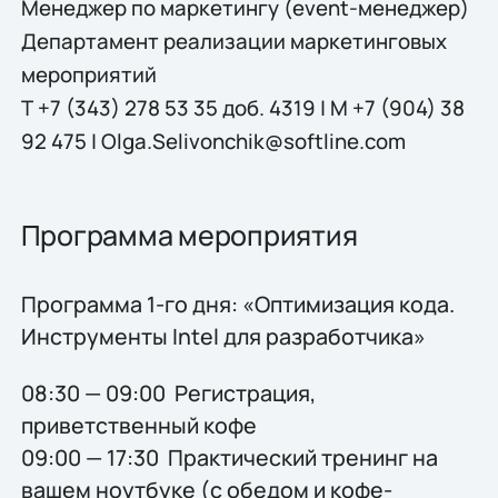
Менеджер
по
маркетингу
(
event-
менеджер)
Департамент
реализации маркетинговых
мероприятий
Т
+7 (343) 278 53 35
доб
. 4319 |
М
+7 (904) 38
92 475 |
Olga.Selivonchik@softline.com
Программа мероприятия
Программа 1-го дня: «Оптимизация кода.
Инструменты Intel для разработчика»
08:30 — 09:00 Регистрация,
приветственный кофе
09:00 — 17:30 Практический тренинг на
вашем ноутбуке (с обедом и кофе-