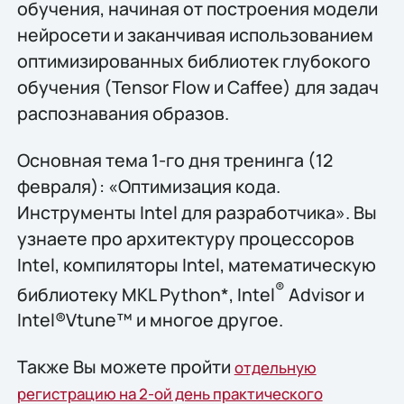
обучения, начиная от построения модели
нейросети и заканчивая использованием
оптимизированных библиотек глубокого
обучения (Tensor Flow и Caffee) для задач
распознавания образов.
Основная тема 1-го дня тренинга (12
февраля): «Оптимизация кода.
Инструменты Intel для разработчика». Вы
узнаете про архитектуру процессоров
Intel, компиляторы Intel, математическую
®
библиотеку MKL Python*, Intel
Advisor и
Intel®Vtune™ и многое другое.
Также Вы можете пройти
отдельную
регистрацию на 2-ой день практического