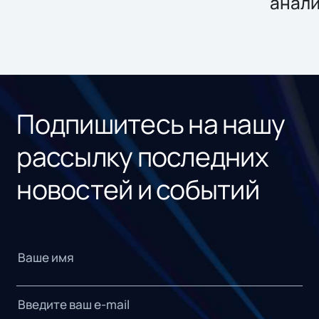
анал
Подпишитесь на нашу
рассылку последних
новостей и событий