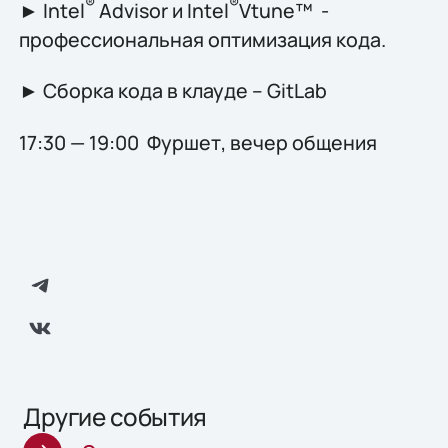
®
®
► Intel
Advisor и Intel
Vtune™ -
профессиональная оптимизация кода.
► Сборка кода в клауде – GitLab
17:30 — 19:00 Фуршет, вечер общения
Другие события