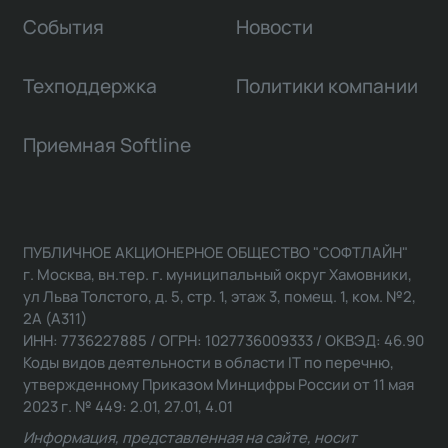
События
Новости
Техподдержка
Политики компании
Приемная Softline
ПУБЛИЧНОЕ АКЦИОНЕРНОЕ ОБЩЕСТВО "СОФТЛАЙН"
г. Москва, вн.тер. г. муниципальный округ Хамовники,
ул Льва Толстого, д. 5, стр. 1, этаж 3, помещ. 1, ком. №2,
2А (А311)
ИНН: 7736227885 / ОГРН: 1027736009333 / ОКВЭД: 46.90
Коды видов деятельности в области IT по перечню,
утвержденному Приказом Минцифры России от 11 мая
2023 г. № 449: 2.01, 27.01, 4.01
Информация, представленная на сайте, носит