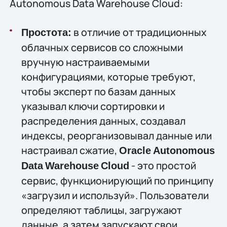
Autonomous Data Warehouse Cloud:
в отличие от традиционных
Простота:
облачных сервисов со сложными
вручную настраиваемыми
конфигурациями, которые требуют,
чтобы эксперт по базам данных
указывал ключи сортировки и
распределения данных, создавал
индексы, реорганизовывал данные или
настраивал сжатие,
Oracle
Autonomous
- это простой
Data
Warehouse
Cloud
сервис, функционирующий по принципу
«загрузил и используй». Пользователи
определяют таблицы, загружают
данные, а затем запускают свои