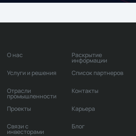
О нас
Раскрытие
информации
Услуги и решения
Список партнеров
Отрасли
Контакты
промышленности
Проекты
Карьера
Связи с
Блог
инвесторами