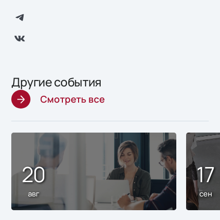
Другие события
Смотреть все
20
17
авг
сен