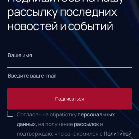
рассылку последних
новостей и событий
Подписаться
Согласен на обработку
персональных
данных,
на получение
рассылок
и
подтверждаю, что ознакомился с
Политикой