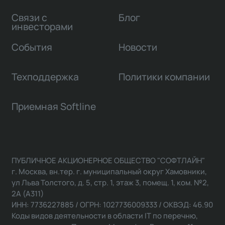
Связи с
Блог
инвесторами
События
Новости
Техподдержка
Политики компании
Приемная Softline
ПУБЛИЧНОЕ АКЦИОНЕРНОЕ ОБЩЕСТВО "СОФТЛАЙН"
г. Москва, вн.тер. г. муниципальный округ Хамовники,
ул Льва Толстого, д. 5, стр. 1, этаж 3, помещ. 1, ком. №2,
2А (А311)
ИНН: 7736227885 / ОГРН: 1027736009333 / ОКВЭД: 46.90
Коды видов деятельности в области IT по перечню,