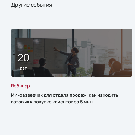
Другие события
20
авг
Вебинар
ИИ-разведчик для отдела продаж: как находить
готовых к покупке клиентов за 5 мин