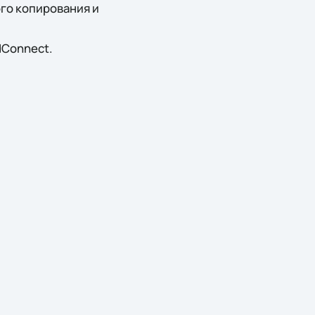
го копирования и
dConnect.