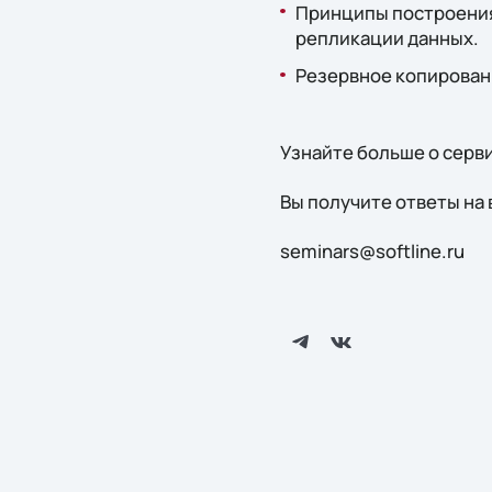
Принципы построения
репликации данных.
Резервное копировани
Узнайте больше о серви
Вы получите ответы на
seminars@softline.ru