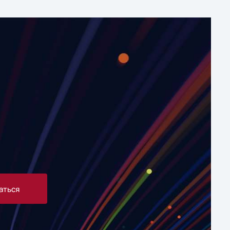
аться