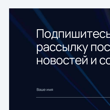
Подпишитесь
рассылку по
новостей и с