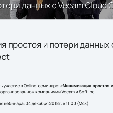
тери данных с Veeam Cloud 
я простоя и потери данных 
ect
ь участие в Online-семинаре:
«Минимизация простоя и
организованном компаниями Veeam и Softline.
,
 вебинара: 04 декабря 2018г. в 11:00 (Мск)