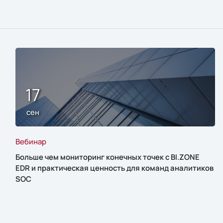
17
сен
Вебинар
Больше чем мониторинг конечных точек с BI.ZONE
EDR и практическая ценность для команд аналитиков
SOC