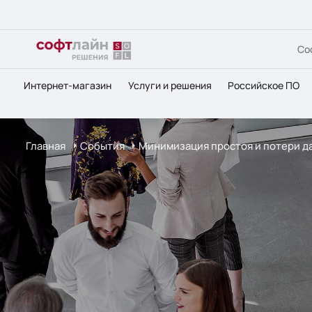
Со
Интернет-магазин
Услуги и решения
Российское ПО
Главная
События
Минимизация простоя и потери д