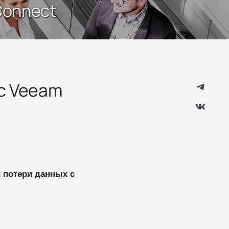
Connect
с Veeam
 потери данных с