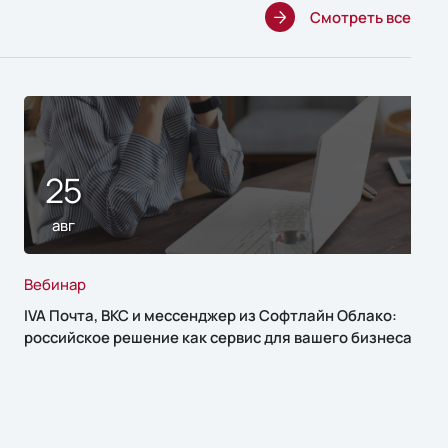
Смотреть все
25
авг
Вебинар
IVA Почта, ВКС и мессенджер из Софтлайн Облако:
российское решение как сервис для вашего бизнеса