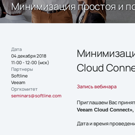
Минимизация простоя и по
Дата
Минимизаци
04 декабря 2018
11:00 - 12:00 (мск)
Cloud Conn
Партнеры
Softline
Veeam
Запись вебинара
Оргкомитет
seminars@softline.com
Приглашаем Вас принят
Veeam Cloud Connect»
Дата и время проведения