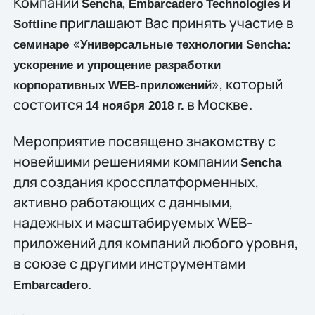
Компании
,
и
Sencha
Embarcadero
Techno
l
ogies
приглашают Вас принять участие в
Softline
«
семинаре
Универсальные технологии
Sencha
:
ускорение и упрощение разработки
», который
корпоративных
WEB
-приложений
состоится
в Москве.
14 ноября 2018 г.
Мероприятие посвящено знакомству с
новейшими решениями компании
Sencha
для создания кроссплатформенных,
активно работающих с данными,
надежных и масштабируемых WEB-
приложений для компаний любого уровня,
в союзе с другими инструментами
Embarcadero.