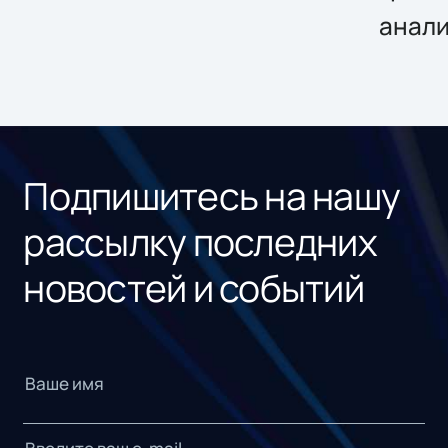
анал
Подпишитесь на нашу
рассылку последних
новостей и событий