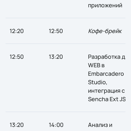
приложений
12:20
12:50
Кофе-брейк
12:50
13:20
Разработка дл
WEB в
Embarcadero R
Studio,
интеграция с
Sencha Ext JS
13:20
14:00
Анализ и