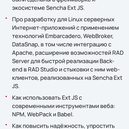
экосистеме Sencha Ext JS.
Про разработку для Linux серверных
Интернет-приложений с применением
технологий Embarcadero, WebBroker,
DataSnap, в том числе интеграцию с
Apache, расширение возможностей RAD
Server для быстрой реализации Back-
end в RAD Studio и стыковки с ним web-
клиентов, реализованных на Sencha Ext
JS.
Как использовать Ext JS с
современными инструментами веба:
NPM, WebPack и Babel.
Как повысить надёжность, упростить