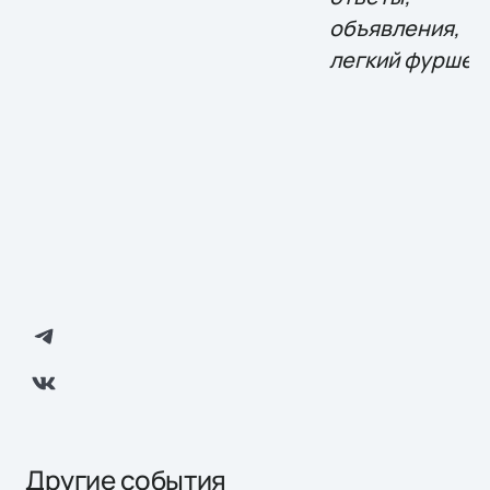
объявления,
легкий фуршет
Другие события