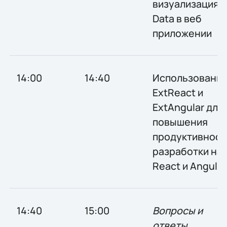
визуализация B
Data в веб
приложении
14:00
14:40
Использовани
ExtReact и
ExtAngular для
повышения
продуктивност
разработки на
React и Angular
14:40
15:00
Вопросы и
ответы,