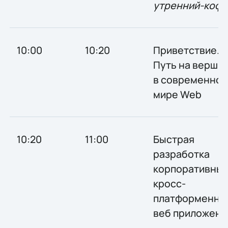
утренний-кофе
10:00
10:20
Приветствие.
Путь на верши
в современно
мире Web
10:20
11:00
Быстрая
разработка
корпоративны
кросс-
платформенны
веб приложени