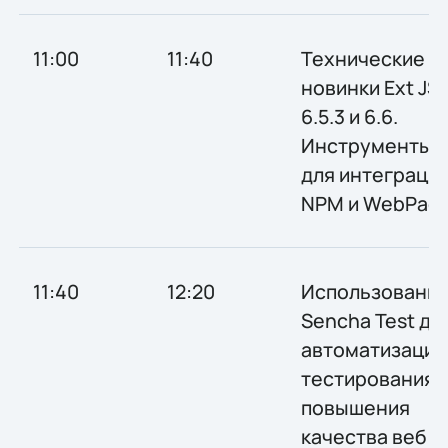
11:00
11:40
Технические
новинки Ext JS
6.5.3 и 6.6.
Инструменты
для интеграции
NPM и WebPac
11:40
12:20
Использовани
Sencha Test дл
автоматизации
тестирования 
повышения
качества веб