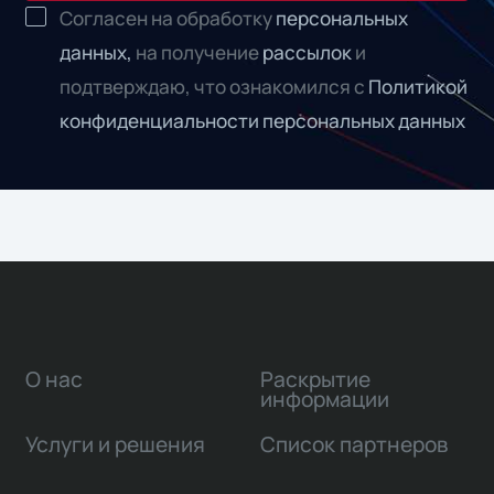
Согласен на обработку
персональных
данных,
на получение
рассылок
и
подтверждаю, что ознакомился с
Политикой
конфиденциальности персональных данных
О нас
Раскрытие
информации
Услуги и решения
Список партнеров