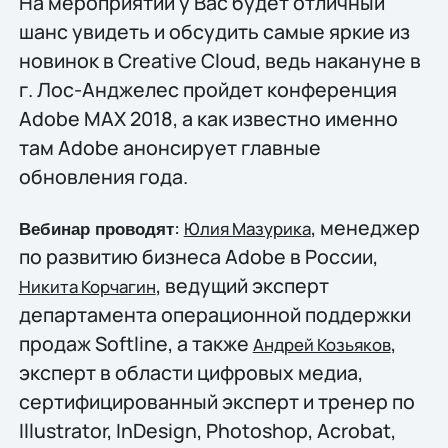
На мероприятии у Вас будет отличный
шанс увидеть и обсудить самые яркие из
новинок в Creative Cloud, ведь накануне в
г. Лос-Анджелес пройдет конференция
Adobe MAX 2018, а как известно именно
там Adobe анонсирует главные
обновления года.
:
, менеджер
Юлия Мазурика
Вебинар проводят
по развитию бизнеса Adobe в России,
, ведущий эксперт
Никита Корчагин
департамента операционной поддержки
продаж Softline, а также
,
Андрей Козьяков
эксперт в области цифровых медиа,
сертифицированный эксперт и тренер по
Illustrator, InDesign, Photoshop, Acrobat,