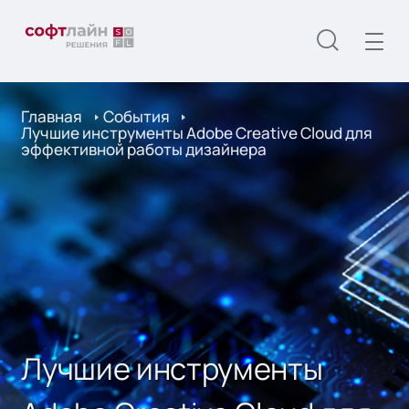
Главная
События
Лучшие инструменты Adobe Creative Cloud для
эффективной работы дизайнера
Лучшие инструменты