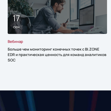
17
сен
Вебинар
Больше чем мониторинг конечных точек с BI.ZONE
EDR и практическая ценность для команд аналитиков
SOC