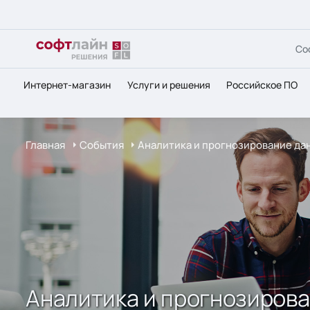
Со
Интернет-магазин
Услуги и решения
Российское ПО
Главная
События
Аналитика и прогнозирование дан
Аналитика и прогнозирова