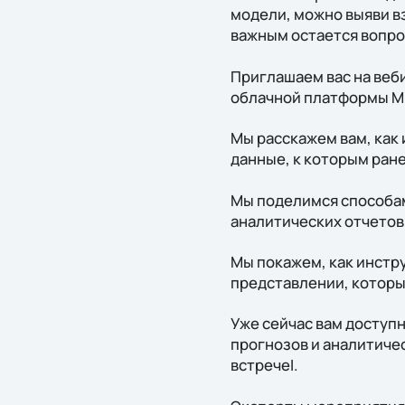
модели, можно выяви в
важным остается вопро
Приглашаем вас на веби
облачной платформы Mic
Мы расскажем вам, как 
данные, к которым ране
Мы поделимся способам
аналитических отчетов
Мы покажем, как инстру
представлении, которы
Уже сейчас вам доступ
прогнозов и аналитичес
встречеI.