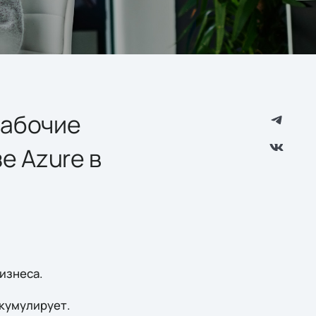
рабочие
е Azure в
изнеса.
ккумулирует.