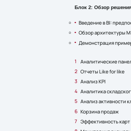
Блок 2: Обзор решени
Введение в BI: предп
Обзор архитектуры MS
Демонстрация примеро
Аналитические пане
Отчеты Like for like
Анализ KPI
Аналитика складског
Анализ активности к
Корзина продаж
Эффективность карт