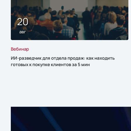
20
авг
Вебинар
ИИ-разведчик для отдела продаж: как находить
готовых к покупке клиентов за 5 мин