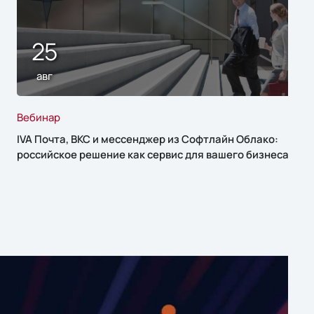
25
авг
Вебинар
IVA Почта, ВКС и мессенджер из Софтлайн Облако:
российское решение как сервис для вашего бизнеса