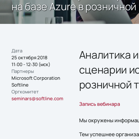
на базе Azure в розничной
Дата
Аналитика 
25 октября 2018
11:00 - 12:30 (мск)
сценарии ис
Партнеры
Microsoft Corporation
розничной 
Softline
Оргкомитет
seminars@softline.com
Запись вебинара
Мы окружены информаци
Тем успешнее организа