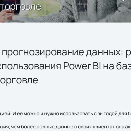
 торговле
и прогнозирование данных: 
пользования Power BI на баз
торговле
ей. И ее можно и нужно использовать с выгодой для б
ция, чем более полные данные о своих клиентах она а