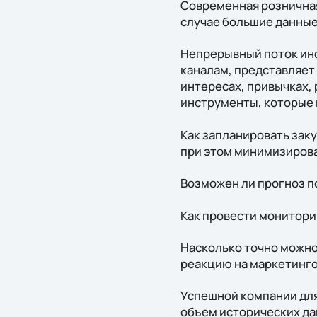
Современная розничная
случае большие данны
Непрерывный поток инф
каналам, представляет 
интересах, привычках, 
инструменты, которые 
Как запланировать зак
при этом минимизирова
Возможен ли прогноз п
Как провести монитори
Насколько точно можно
реакцию на маркетинго
Успешной компании для
объем исторических да