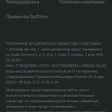
Техподдержка
Политики компании
Приемная Softline
ПУБЛИЧНОЕ АКЦИОНЕРНОЕ ОБЩЕСТВО "СОФТЛАЙН"
г. Москва, вн.тер. г. муниципальный округ Хамовники,
ул Льва Толстого, д. 5, стр. 1, этаж 3, помещ. 1, ком. №2,
2А (А311)
ИНН: 7736227885 / ОГРН: 1027736009333 / ОКВЭД: 46.90
Коды видов деятельности в области IT по перечню,
утвержденному Приказом Минцифры России от 11 мая
2023 г. № 449: 2.01, 27.01, 4.01
Информация, представленная на сайте, носит
исключительно справочный и ознакомительный
характер, не предназначена для личных, семейных,
домашних и иных нужд, не связанных с
осуществлением предпринимательской деятельности