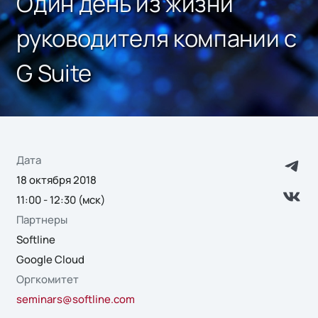
Один день из жизни
руководителя компании c
G Suite
Дата
18 октября 2018
11:00 - 12:30 (мск)
Партнеры
Softline
Google Cloud
Оргкомитет
seminars@softline.com