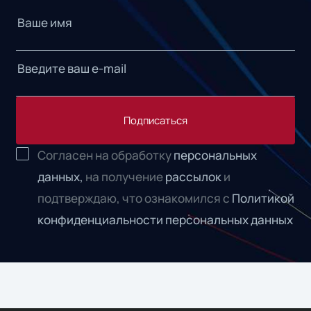
Подписаться
Согласен на обработку
персональных
данных,
на получение
рассылок
и
подтверждаю, что ознакомился с
Политикой
конфиденциальности персональных данных