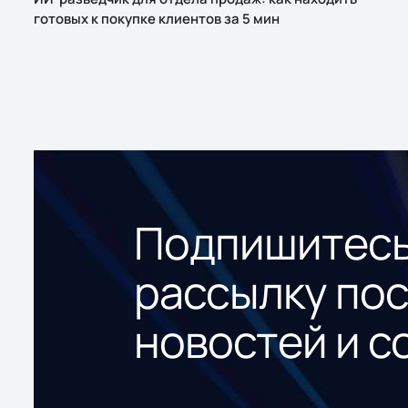
готовых к покупке клиентов за 5 мин
Подпишитесь
рассылку по
новостей и с