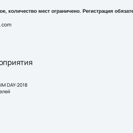
е, количество мест ограничено. Регистрация обязат
p.com
оприятия
BIM DAY-2018
елей