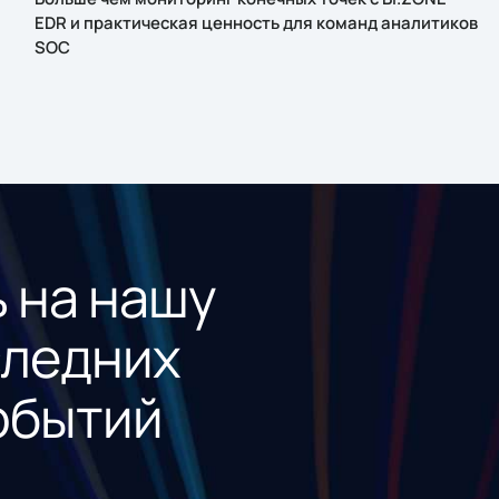
EDR и практическая ценность для команд аналитиков
SOC
 на нашу
следних
обытий