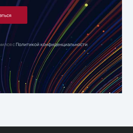
аться
мился с
Политикой конфиденциальности