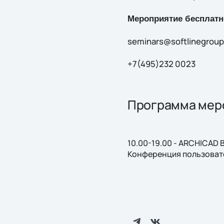
Мероприятие бесплатно
seminars@softlinegrou
+7(495)232 0023
Программа мер
10.00-19.00 - ARCHICAD 
Конференция пользоват