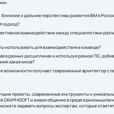
нии.
M. Ближние и дальние перспективы развития BIM в Росси
M подход?
фективное взаимодействие между специалистами разл
ты использовать для взаимодействия в команде?
ая в разных дисциплинах и используя разное ПО, добив
ния заказчиков?
е возможности получает современный архитектор с пе
чшие проекты, современные инструменты и уникальн
й GRAPHISOFT и живое общение в среде единомышленн
можете задавать вопросы экспертам, которые ответят 