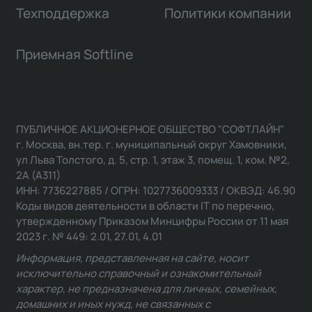
Техподдержка
Политики компании
Приемная Softline
ПУБЛИЧНОЕ АКЦИОНЕРНОЕ ОБЩЕСТВО "СОФТЛАЙН"
г. Москва, вн.тер. г. муниципальный округ Хамовники,
ул Льва Толстого, д. 5, стр. 1, этаж 3, помещ. 1, ком. №2,
2А (А311)
ИНН: 7736227885 / ОГРН: 1027736009333 / ОКВЭД: 46.90
Коды видов деятельности в области IT по перечню,
утвержденному Приказом Минцифры России от 11 мая
2023 г. № 449: 2.01, 27.01, 4.01
Информация, представленная на сайте, носит
исключительно справочный и ознакомительный
характер, не предназначена для личных, семейных,
домашних и иных нужд, не связанных с