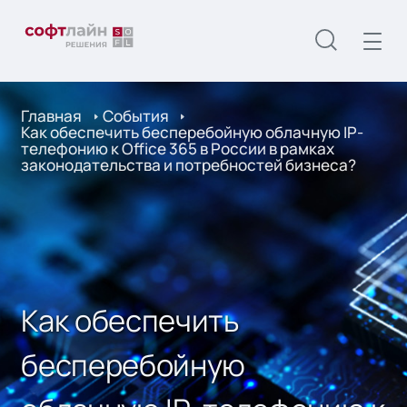
Главная
События
Как обеспечить бесперебойную облачную IP-
телефонию к Office 365 в России в рамках
законодательства и потребностей бизнеса?
Как обеспечить
бесперебойную