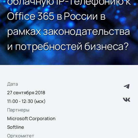
облачную IP-телефонию к
Office 365 в России в
рамках законодательства
и потребностей бизнеса?
Дата
27 сентября 2018
11:00 - 12:30 (мск)
Партнеры
Microsoft Corporation
Softline
Оргкомитет