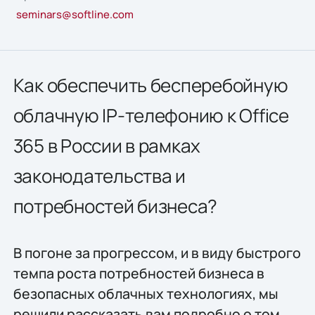
seminars@softline.com
Как обеспечить бесперебойную
облачную IP-телефонию к Office
365 в России в рамках
законодательства и
потребностей бизнеса?
В погоне за прогрессом, и в виду быстрого
темпа роста потребностей бизнеса в
безопасных облачных технологиях, мы
решили рассказать вам подробно о том,