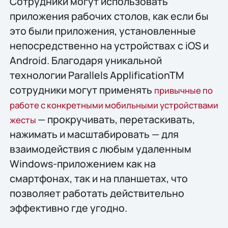
Сотрудники могут использовать
приложения рабочих столов, как если бы
это были приложения, установленные
непосредственно на устройствах с iOS и
Android. Благодаря уникальной
технологии Parallels ApplificationTM
сотрудники могут применять
привычные по
работе с конкретными мобильными устройствами
— прокручивать, перетаскивать,
жесты
нажимать и масштабировать — для
взаимодействия с любым удаленным
Windows-приложением как на
смартфонах, так и на планшетах, что
позволяет работать действительно
эффективно где угодно.