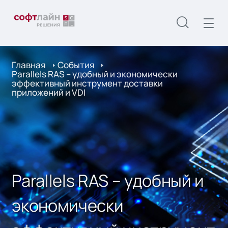
Главная
События
Parallels RAS – удобный и экономически
эффективный инструмент доставки
приложений и VDI
Parallels RAS – удобный и
экономически