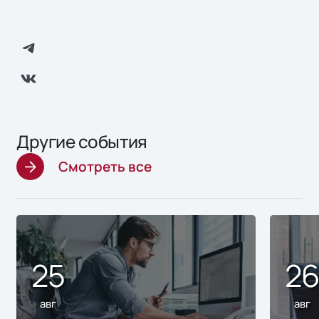
Другие события
Смотреть все
25
2
авг
авг