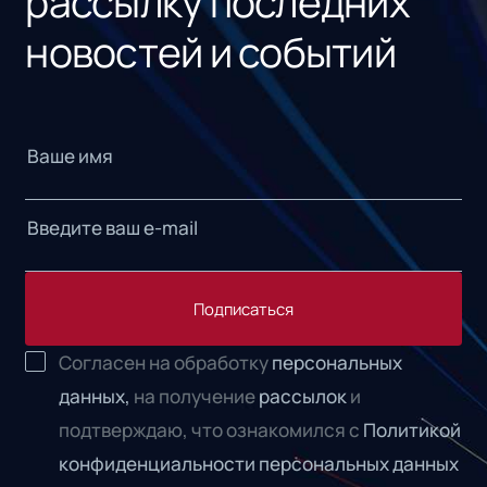
рассылку последних
новостей и событий
Подписаться
Согласен на обработку
персональных
данных,
на получение
рассылок
и
подтверждаю, что ознакомился с
Политикой
конфиденциальности персональных данных