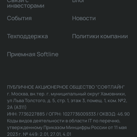
Связи с
Блог
инвесторами
События
Новости
Техподдержка
Политики компании
Приемная Softline
ПУБЛИЧНОЕ АКЦИОНЕРНОЕ ОБЩЕСТВО "СОФТЛАЙН"
г. Москва, вн.тер. г. муниципальный округ Хамовники,
ул Льва Толстого, д. 5, стр. 1, этаж 3, помещ. 1, ком. №2,
2А (А311)
ИНН: 7736227885 / ОГРН: 1027736009333 / ОКВЭД: 46.90
Коды видов деятельности в области IT по перечню,
утвержденному Приказом Минцифры России от 11 мая
2023 г. № 449: 2.01, 27.01, 4.01