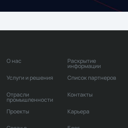
О нас
Раскрытие
информации
Услуги и решения
Список партнеров
Отрасли
Контакты
промышленности
Проекты
Карьера