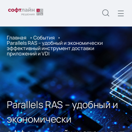
Главная
События
Parallels RAS – удобный и экономически
эффективный инструмент доставки
приложений и VDI
Parallels RAS – удобный и
экономически