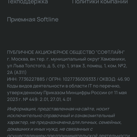
Техподдержка
Политики компании
Приемная Softline
ПУБЛИЧНОЕ АКЦИОНЕРНОЕ ОБЩЕСТВО "СОФТЛАЙН"
г. Москва, вн.тер. г. муниципальный округ Хамовники,
ул Льва Толстого, д. 5, стр. 1, этаж 3, помещ. 1, ком. №2,
2А (А311)
ИНН: 7736227885 / ОГРН: 1027736009333 / ОКВЭД: 46.90
Коды видов деятельности в области IT по перечню,
утвержденному Приказом Минцифры России от 11 мая
2023 г. № 449: 2.01, 27.01, 4.01
Информация, представленная на сайте, носит
исключительно справочный и ознакомительный
характер, не предназначена для личных, семейных,
домашних и иных нужд, не связанных с
осуществлением предпринимательской деятельности