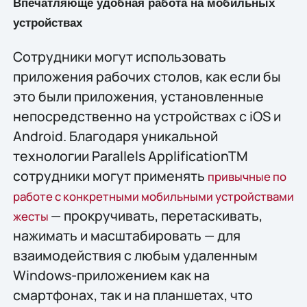
Впечатляюще удобная работа на мобильных
устройствах
Сотрудники могут использовать
приложения рабочих столов, как если бы
это были приложения, установленные
непосредственно на устройствах с iOS и
Android. Благодаря уникальной
технологии Parallels ApplificationTM
сотрудники могут применять
привычные по
работе с конкретными мобильными устройствами
— прокручивать, перетаскивать,
жесты
нажимать и масштабировать — для
взаимодействия с любым удаленным
Windows-приложением как на
смартфонах, так и на планшетах, что