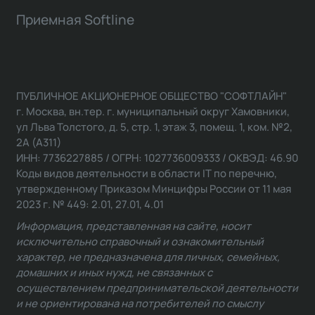
Приемная Softline
ПУБЛИЧНОЕ АКЦИОНЕРНОЕ ОБЩЕСТВО "СОФТЛАЙН"
г. Москва, вн.тер. г. муниципальный округ Хамовники,
ул Льва Толстого, д. 5, стр. 1, этаж 3, помещ. 1, ком. №2,
2А (А311)
ИНН: 7736227885 / ОГРН: 1027736009333 / ОКВЭД: 46.90
Коды видов деятельности в области IT по перечню,
утвержденному Приказом Минцифры России от 11 мая
2023 г. № 449: 2.01, 27.01, 4.01
Информация, представленная на сайте, носит
исключительно справочный и ознакомительный
характер, не предназначена для личных, семейных,
домашних и иных нужд, не связанных с
осуществлением предпринимательской деятельности
и не ориентирована на потребителей по смыслу