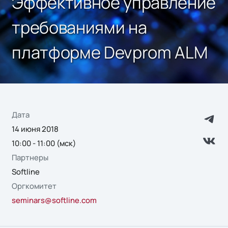
Эффективное управление
требованиями на
платформе Devprom ALM
Дата
14 июня 2018
10:00 - 11:00 (мск)
Партнеры
Softline
Оргкомитет
seminars@softline.com