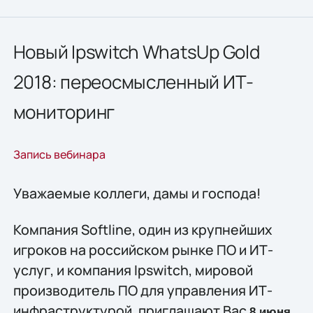
Новый Ipswitch WhatsUp Gold
2018: переосмысленный ИТ-
мониторинг
Запись вебинара
Уважаемые коллеги, дамы и господа!
Компания Softline, один из крупнейших
игроков на российском рынке ПО и ИТ-
услуг, и компания Ipswitch, мировой
производитель ПО для управления ИТ-
инфраструктурой, приглашают Вас
8 июня