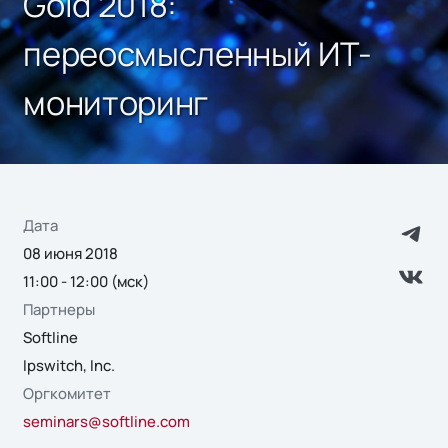
Gold 2018:
переосмысленный ИТ-
мониторинг
Дата
08 июня 2018
11:00 - 12:00 (мск)
Партнеры
Softline
Ipswitch, Inc.
Оргкомитет
seminars@softline.com