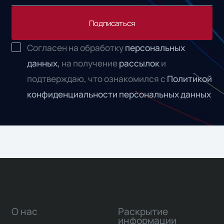
Подписаться
Согласен на обработку
персональных
данных,
на получение
рассылок
и
подтверждаю, что ознакомился с
Политикой
конфиденциальности персональных данных
О нас
Раскрытие
информации