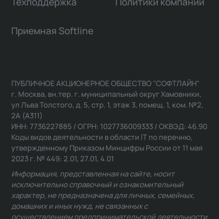
Техподдержка
Политики компании
Приемная Softline
ПУБЛИЧНОЕ АКЦИОНЕРНОЕ ОБЩЕСТВО "СОФТЛАЙН"
г. Москва, вн.тер. г. муниципальный округ Хамовники,
ул Льва Толстого, д. 5, стр. 1, этаж 3, помещ. 1, ком. №2,
2А (А311)
ИНН: 7736227885 / ОГРН: 1027736009333 / ОКВЭД: 46.90
Коды видов деятельности в области IT по перечню,
утвержденному Приказом Минцифры России от 11 мая
2023 г. № 449: 2.01, 27.01, 4.01
Информация, представленная на сайте, носит
исключительно справочный и ознакомительный
характер, не предназначена для личных, семейных,
домашних и иных нужд, не связанных с
осуществлением предпринимательской деятельности