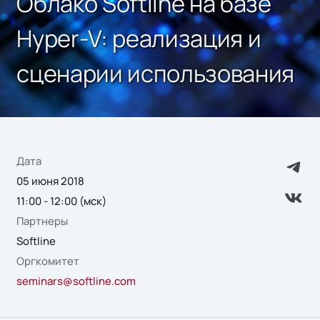
Облако Softline на базе
Hyper-V: реализация и
сценарии использования
Дата
05 июня 2018
11:00 - 12:00 (мск)
Партнеры
Softline
Оргкомитет
seminars@softline.com