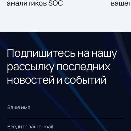
аналитиков SOC
вашег
Подпишитесь на нашу
рассылку последних
новостей и событий