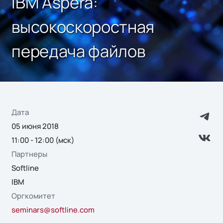
IBM Aspera:
высокоскоростная
передача файлов
Дата
05 июня 2018
11:00 - 12:00 (мск)
Партнеры
Softline
IBM
Оргкомитет
seminars@softline.com