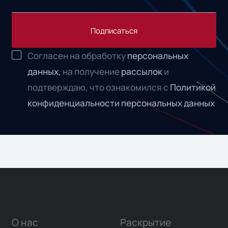
Подписаться
Согласен на обработку
персональных
данных,
на получение
рассылок
и
подтверждаю, что ознакомился с
Политикой
конфиденциальности персональных данных
О нас
Раскрытие