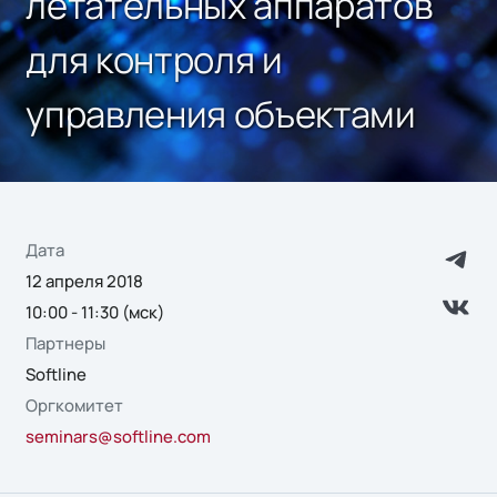
летательных аппаратов
для контроля и
управления объектами
Дата
12 апреля 2018
10:00 - 11:30 (мск)
Партнеры
Softline
Оргкомитет
seminars@softline.com