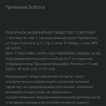
Приемная Softline
ПУБЛИЧНОЕ АКЦИОНЕРНОЕ ОБЩЕСТВО "СОФТЛАЙН"
г. Москва, вн.тер. г. муниципальный округ Хамовники,
ул Льва Толстого, д. 5, стр. 1, этаж 3, помещ. 1, ком. №2,
2А (А311)
ИНН: 7736227885 / ОГРН: 1027736009333 / ОКВЭД: 46.90
Коды видов деятельности в области IT по перечню,
утвержденному Приказом Минцифры России от 11 мая
2023 г. № 449: 2.01, 27.01, 4.01
Информация, представленная на сайте, носит
исключительно справочный и ознакомительный
характер, не предназначена для личных, семейных,
домашних и иных нужд, не связанных с
осуществлением предпринимательской деятельности
и не ориентирована на потребителей по смыслу