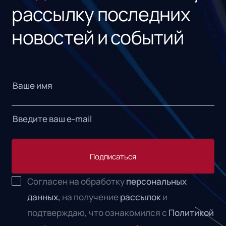
рассылку последних
новостей и событий
Подписаться
Согласен на обработку
персональных
данных,
на получение
рассылок
и
подтверждаю, что ознакомился с
Политикой