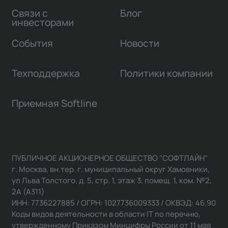
Связи с
Блог
инвесторами
События
Новости
Техподдержка
Политики компании
Приемная Softline
ПУБЛИЧНОЕ АКЦИОНЕРНОЕ ОБЩЕСТВО "СОФТЛАЙН"
г. Москва, вн.тер. г. муниципальный округ Хамовники,
ул Льва Толстого, д. 5, стр. 1, этаж 3, помещ. 1, ком. №2,
2А (А311)
ИНН: 7736227885 / ОГРН: 1027736009333 / ОКВЭД: 46.90
Коды видов деятельности в области IT по перечню,
утвержденному Приказом Минцифры России от 11 мая