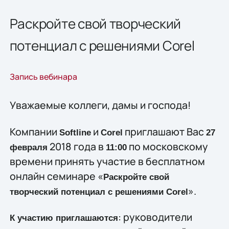
Раскройте свой творческий
потенциал с решениями Corel
Запись вебинара
Уважаемые коллеги, дамы и господа!
Компании
и
приглашают Вас
Softline
Corel
27
2018 года в
по московскому
февраля
11:00
времени принять участие в бесплатном
онлайн семинаре «
Раскройте свой
».
творческий потенциал с решениями Corel
: руководители
К участию приглашаются