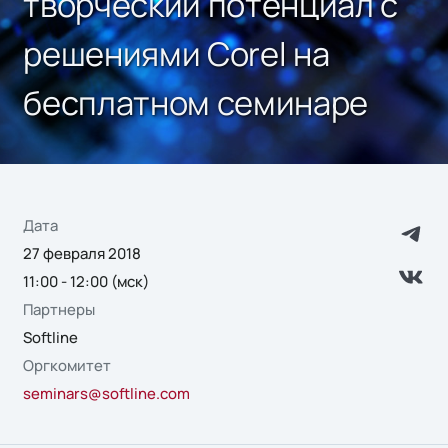
творческий потенциал с
решениями Corel на
бесплатном семинаре
Дата
27 февраля 2018
11:00 - 12:00 (мск)
Партнеры
Softline
Оргкомитет
seminars@softline.com