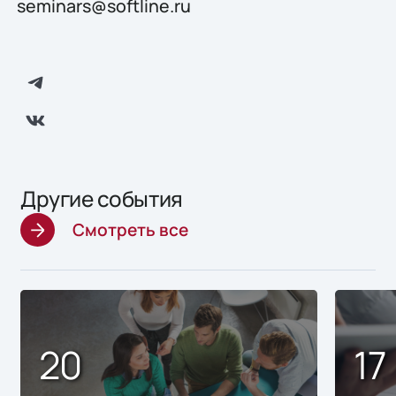
seminars@softline.ru
Другие события
Смотреть все
20
17