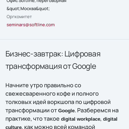
Офис Softline, переговорная
&quot;Москва&quot;
Оргкомитет
seminars@softline.com
Бизнес-завтрак: Цифровая
трансформация от Google
Начните утро правильно со
свежесваренного кофе и полного
толковых идей воркшопа по цифровой
трансформации от
. Разберемся на
Google
практике, что такое
,
digital workplace
digital
, как можно всей командой
culture