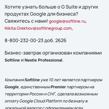
Хотите узнать больше о G Suite и других
продуктах Google для бизнеса?
Свяжитесь с нами!
,
google@softline.ru
,
Nikita.Grekhov@softlinegroup.com
8-800-232-00-23 доб. 2626
Бизнес-завтрак организован компаниями
и
.
Softline
Nestle Professional
Компания
уже 10 лет является партнером
Softline
, единственным
партнером на
Google
Premier
территории России и СНГ, сделала возможным
оплату Google Cloud Platform по безналу в
локальной валюте с оформлением всех