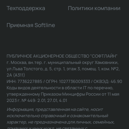
Техподдержка
Политики компании
Приемная Softline
ПУБЛИЧНОЕ АКЦИОНЕРНОЕ ОБЩЕСТВО "СОФТЛАЙН"
г. Москва, вн.тер. г. муниципальный округ Хамовники,
ул Льва Толстого, д. 5, стр. 1, этаж 3, помещ. 1, ком. №2,
2А (А311)
ИНН: 7736227885 / ОГРН: 1027736009333 / ОКВЭД: 46.90
Коды видов деятельности в области IT по перечню,
утвержденному Приказом Минцифры России от 11 мая
2023 г. № 449: 2.01, 27.01, 4.01
Информация, представленная на сайте, носит
исключительно справочный и ознакомительный
характер, не предназначена для личных, семейных,
домашних и иных нужд, не связанных с