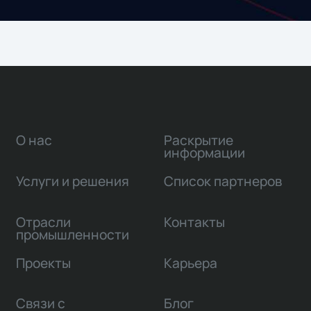
О нас
Раскрытие
информации
Услуги и решения
Список партнеров
Отрасли
Контакты
промышленности
Проекты
Карьера
Связи с
Блог