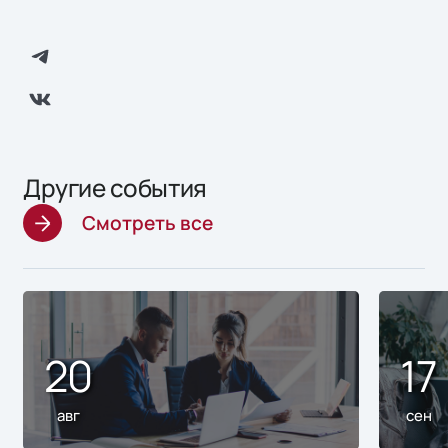
Другие события
Смотреть все
20
17
авг
сен