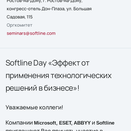
Ростов-на-Дону, г. Ростов-на-Дону,
конгресс-отель Дон-Плаза, ул. Большая
Садовая, 115
Оргкомитет
seminars@softline.com
Softline Day «Эффект от
применения технологических
решений в бизнесе»!
Уважаемые коллеги!
Компании
и
Microsoft, ESET, ABBYY
Softline
приглашают Вас принять участие в