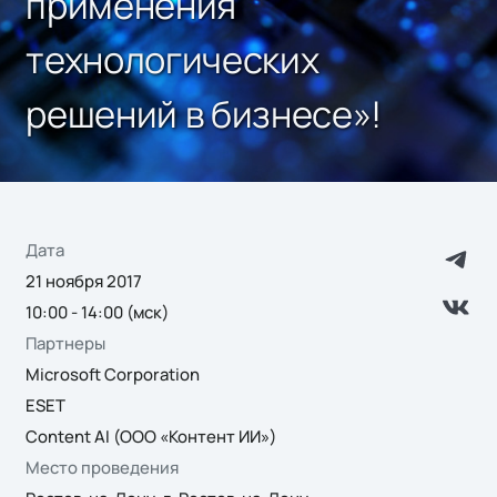
применения
технологических
решений в бизнесе»!
Дата
21 ноября 2017
10:00 - 14:00 (мск)
Партнеры
Microsoft Corporation
ESET
Content AI (ООО «Контент ИИ»)
Место проведения