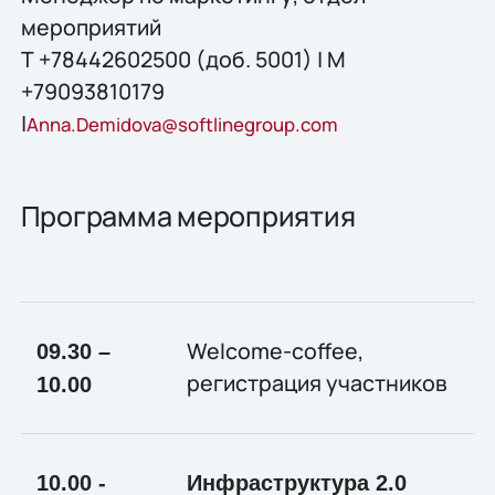
мероприятий
Т +78442602500 (доб. 5001) | М
+79093810179
|
Anna.Demidova@softlinegroup.com
Программа мероприятия
Welcome-coffee,
09.30 –
регистрация участников
10.00
10.00 -
Инфраструктура 2.0