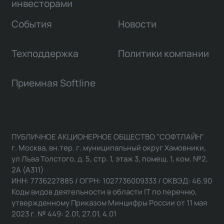
инвесторами
События
Новости
Техподдержка
Политики компании
Приемная Softline
ПУБЛИЧНОЕ АКЦИОНЕРНОЕ ОБЩЕСТВО "СОФТЛАЙН"
г. Москва, вн.тер. г. муниципальный округ Хамовники,
ул Льва Толстого, д. 5, стр. 1, этаж 3, помещ. 1, ком. №2,
2А (А311)
ИНН: 7736227885 / ОГРН: 1027736009333 / ОКВЭД: 46.90
Коды видов деятельности в области IT по перечню,
утвержденному Приказом Минцифры России от 11 мая
2023 г. № 449: 2.01, 27.01, 4.01