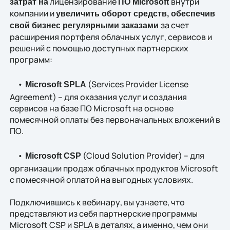
лицензирование
внутри
затрат на
ПО Microsoft
компании и
увеличить оборот средств, обеспечив
за счет
свой бизнес регулярными заказами
расширения портфеля облачных услуг, сервисов и
решений с помощью доступных партнерских
программ:
•
(Services Provider License
Microsoft SPLA
Agreement) – для оказания услуг и создания
сервисов на базе ПО Microsoft на основе
помесячной оплаты без первоначальных вложений в
ПО.
•
(Cloud Solution Provider) – для
Microsoft CSP
организации продаж облачных продуктов Microsoft
c помесячной оплатой на выгодных условиях.
Подключившись к вебинару, вы узнаете, что
представляют из себя партнерские программы
Microsoft CSP и SPLA в деталях, а именно, чем они