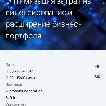
Оптимизация затрат на
лицензирование и
расширение бизнес-
портфеля
Дата
05 декабря 2017
11:00 - 13:00 (мск)
Партнеры
Microsoft Corporation
Softline
Оргкомитет