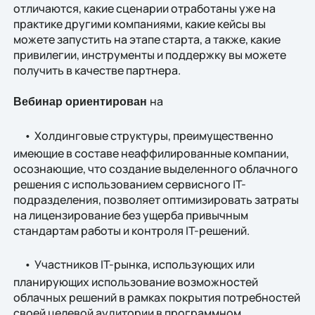
отличаются, какие сценарии отработаны уже на
практике другими компаниями, какие кейсы вы
можете запустить на этапе старта, а также, какие
привилегии, инструменты и поддержку вы можете
получить в качестве партнера.
на
Вебинар ориентирован
•
Холдинговые структуры, преимущественно
имеющие в составе неаффилированные компании,
осознающие, что создание выделенного облачного
решения с использованием сервисного IT-
подразделения, позволяет оптимизировать затраты
на лицензирование без ущерба привычным
стандартам работы и контроля IT-решений.
•
Участников IT-рынка, использующих или
планирующих использование возможностей
облачных решений в рамках покрытия потребностей
своей целевой аудитории в программном