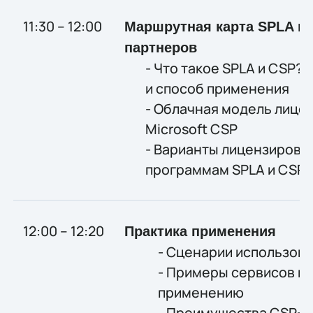
11:30 – 12:00
Маршрутная карта
SPLA
и
партнеров
- Что такое SPLA и CSP?
и способ применения
- Облачная модель лице
Microsoft CSP
- Варианты лицензирован
программам SPLA и CSP
12:00 – 12:20
Практика применения
- Сценарии использов
- Примеры сервисов и 
применению
- Преимущества CSP+S