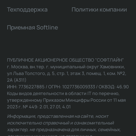
Техподдержка
Политики компании
Приемная Softline
ПУБЛИЧНОЕ АКЦИОНЕРНОЕ ОБЩЕСТВО "СОФТЛАЙН"
г. Москва, вн.тер. г. муниципальный округ Хамовники,
ул Льва Толстого, д. 5, стр. 1, этаж 3, помещ. 1, ком. №2,
2А (А311)
ИНН: 7736227885 / ОГРН: 1027736009333 / ОКВЭД: 46.90
Коды видов деятельности в области IT по перечню,
утвержденному Приказом Минцифры России от 11 мая
2023 г. № 449: 2.01, 27.01, 4.01
Информация, представленная на сайте, носит
исключительно справочный и ознакомительный
характер, не предназначена для личных, семейных,