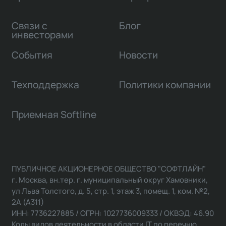
Связи с
Блог
инвесторами
События
Новости
Техподдержка
Политики компании
Приемная Softline
ПУБЛИЧНОЕ АКЦИОНЕРНОЕ ОБЩЕСТВО "СОФТЛАЙН"
г. Москва, вн.тер. г. муниципальный округ Хамовники,
ул Льва Толстого, д. 5, стр. 1, этаж 3, помещ. 1, ком. №2,
2А (А311)
ИНН: 7736227885 / ОГРН: 1027736009333 / ОКВЭД: 46.90
Коды видов деятельности в области IT по перечню,