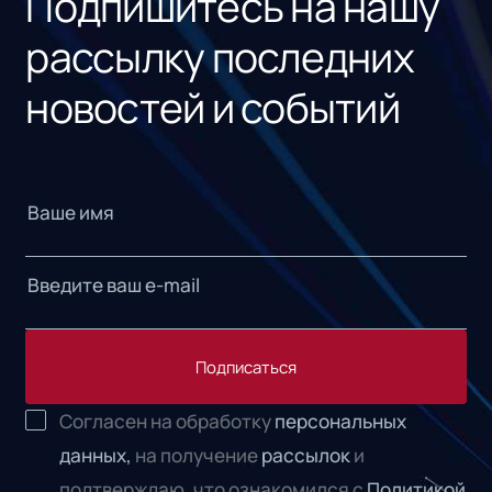
Подпишитесь на нашу
рассылку последних
новостей и событий
Подписаться
Согласен на обработку
персональных
данных,
на получение
рассылок
и
подтверждаю, что ознакомился с
Политикой