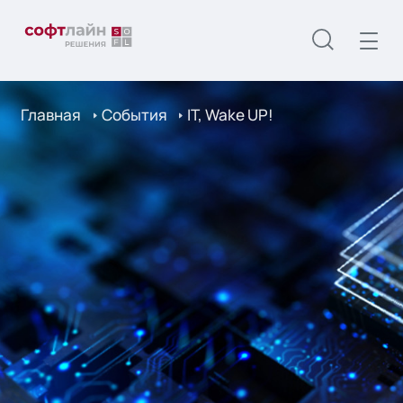
Главная
События
IT, Wake UP!