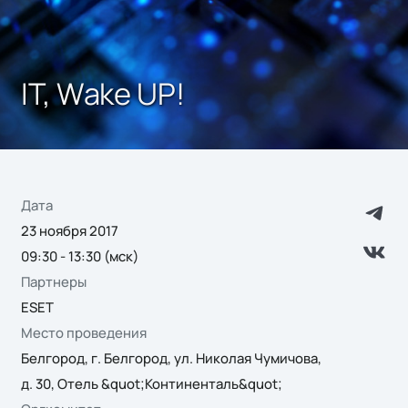
IT, Wake UP!
Дата
23 ноября 2017
09:30 - 13:30 (мск)
Партнеры
ESET
Место проведения
Белгород, г. Белгород, ул. Николая Чумичова,
д. 30, Отель &quot;Континенталь&quot;