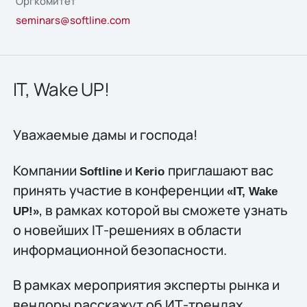
Оргкомитет
seminars@softline.com
IT, Wake UP!
Уважаемые дамы и господа!
Компании
и
приглашают вас
Softline
Kerio
принять участие в конференции
«IT, Wake
, в рамках которой вы сможете узнать
UP!»
о новейших IТ-решениях в области
информационной безопасности.
В рамках мероприятия эксперты рынка и
вендоры расскажут об ИТ-трендах,