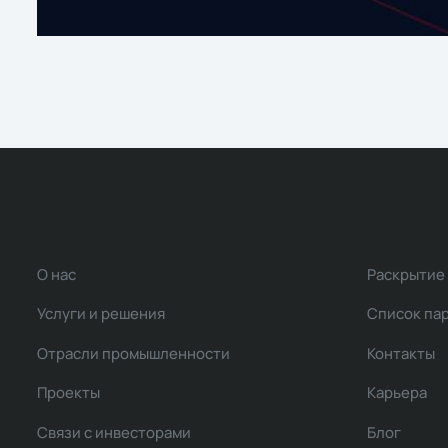
О нас
Раскрытие
Услуги и решения
Список па
Отрасли промышленности
Контакты
Проекты
Карьера
Связи с инвесторами
Блог