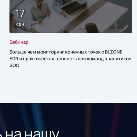
17
сен
Вебинар
Больше чем мониторинг конечных точек с BI.ZONE
EDR и практическая ценность для команд аналитиков
SOC
 на нашу