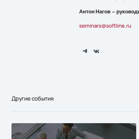
Антон
Нагов – руково
seminars@softline.ru
Другие события