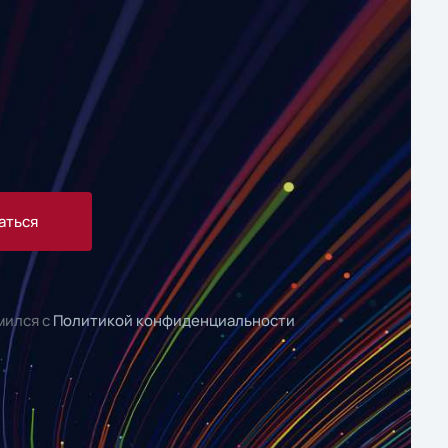
аться
мился с
Политикой конфиденциальности