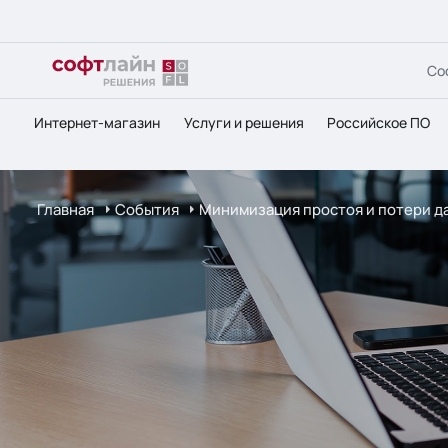
Со
Интернет-магазин
Услуги и решения
Российское ПО
Главная
События
Минимизация простоя и потери д