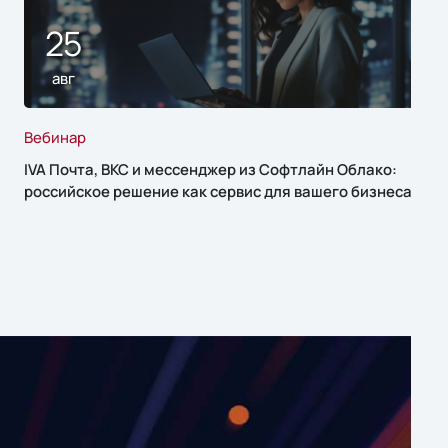
25
авг
Вебинар
IVA Почта, ВКС и мессенджер из Софтлайн Облако:
российское решение как сервис для вашего бизнеса