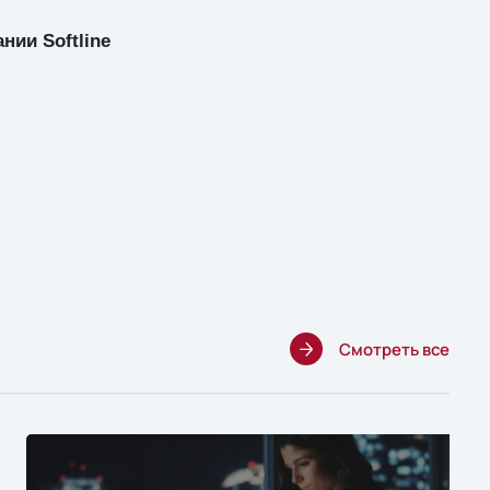
ании
Softline
Смотреть все