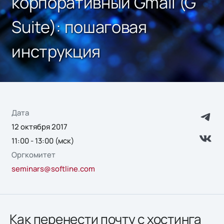
корпоративный Gmail (G
Suite): пошаговая
инструкция
Дата
12 октября 2017
11:00 - 13:00 (мск)
Оргкомитет
seminars@softline.com
Как перенести почту с хостинга