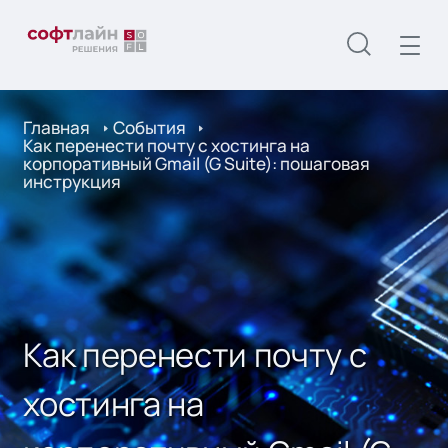
Главная
События
Как перенести почту с хостинга на
корпоративный Gmail (G Suite): пошаговая
инструкция
Как перенести почту с
хостинга на