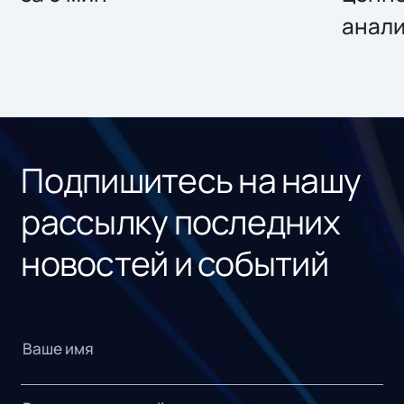
анал
Подпишитесь на нашу
рассылку последних
новостей и событий