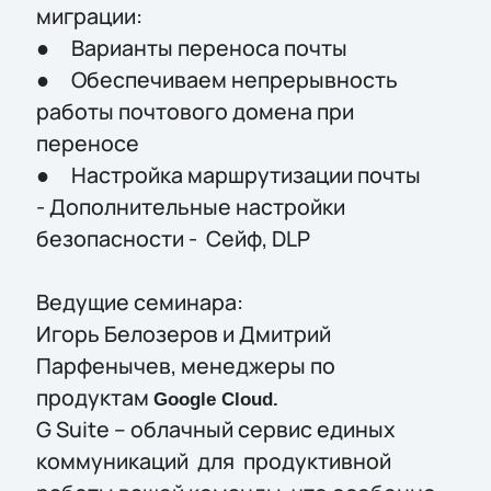
миграции:
● Варианты переноса почты
● Обеспечиваем непрерывность
работы почтового домена при
переносе
● Настройка маршрутизации почты
- Дополнительные настройки
безопасности - Сейф, DLP
Ведущие семинара:
Игорь Белозеров и Дмитрий
Парфенычев, менеджеры по
продуктам
Google Cloud.
G Suite – облачный сервис единых
коммуникаций для продуктивной