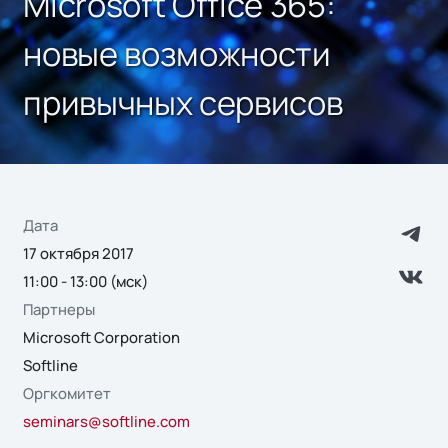
Microsoft Office 365:
новые возможности
привычных сервисов
Дата
17 октября 2017
11:00 - 13:00 (мск)
Партнеры
Microsoft Corporation
Softline
Оргкомитет
seminars@softline.com