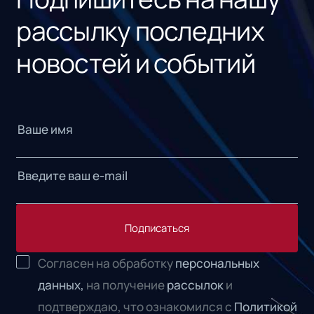
рассылку последних
новостей и событий
Подписаться
Согласен на обработку
персональных
данных,
на получение
рассылок
и
подтверждаю, что ознакомился с
Политикой