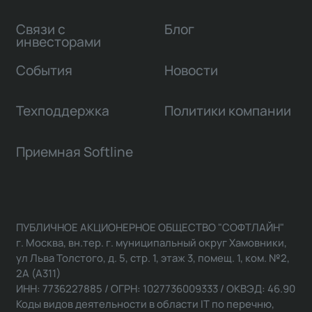
Связи с
Блог
инвесторами
События
Новости
Техподдержка
Политики компании
Приемная Softline
ПУБЛИЧНОЕ АКЦИОНЕРНОЕ ОБЩЕСТВО "СОФТЛАЙН"
г. Москва, вн.тер. г. муниципальный округ Хамовники,
ул Льва Толстого, д. 5, стр. 1, этаж 3, помещ. 1, ком. №2,
2А (А311)
ИНН: 7736227885 / ОГРН: 1027736009333 / ОКВЭД: 46.90
Коды видов деятельности в области IT по перечню,