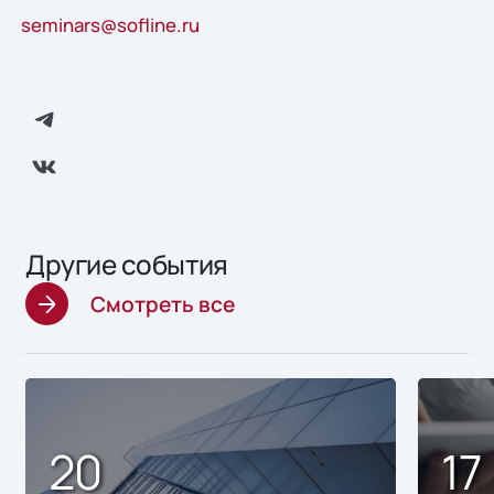
seminars@sofline.ru
Другие события
Смотреть все
20
17