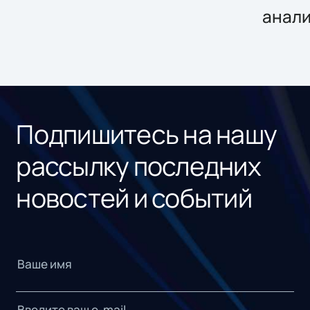
анал
Подпишитесь на нашу
рассылку последних
новостей и событий