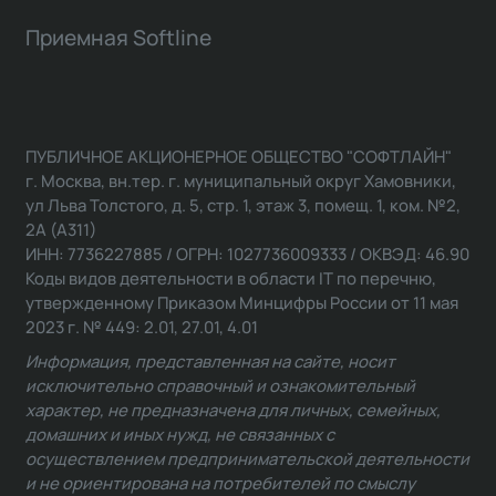
Приемная Softline
ПУБЛИЧНОЕ АКЦИОНЕРНОЕ ОБЩЕСТВО "СОФТЛАЙН"
г. Москва, вн.тер. г. муниципальный округ Хамовники,
ул Льва Толстого, д. 5, стр. 1, этаж 3, помещ. 1, ком. №2,
2А (А311)
ИНН: 7736227885 / ОГРН: 1027736009333 / ОКВЭД: 46.90
Коды видов деятельности в области IT по перечню,
утвержденному Приказом Минцифры России от 11 мая
2023 г. № 449: 2.01, 27.01, 4.01
Информация, представленная на сайте, носит
исключительно справочный и ознакомительный
характер, не предназначена для личных, семейных,
домашних и иных нужд, не связанных с
осуществлением предпринимательской деятельности
и не ориентирована на потребителей по смыслу