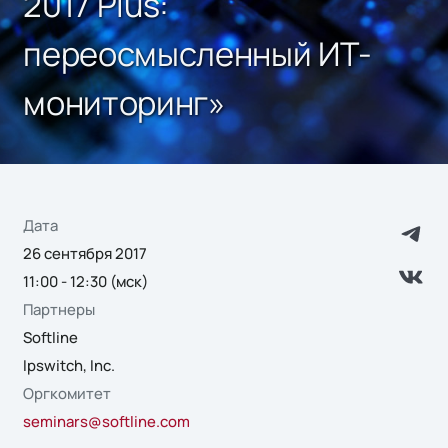
2017 Plus:
переосмысленный ИТ-
мониторинг»
Дата
26 сентября 2017
11:00 - 12:30 (мск)
Партнеры
Softline
Ipswitch, Inc.
Оргкомитет
seminars@softline.com