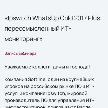
«Ipswitch WhatsUp Gold 2017 Plus:
переосмысленный ИТ-
мониторинг»
Запись вебинара
Уважаемые коллеги, дамы и господа!
Компания Softline, один из крупнейших
игроков на российском рынке ПО и ИТ-
услуг, и компания Ipswitch, мировой
производитель ПО для управления ИТ-
инфраструктурой, приглашают Вас
26