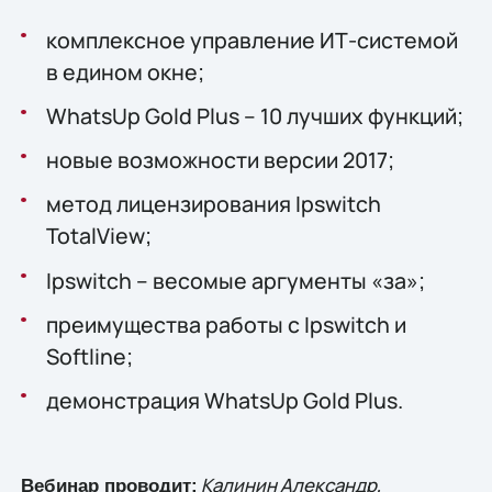
комплексное управление ИТ-системой
в едином окне;
WhatsUp Gold Plus – 10 лучших функций;
новые возможности версии 2017;
метод лицензирования Ipswitch
TotalView;
Ipswitch – весомые аргументы «за»;
преимущества работы с Ipswitch и
Softline;
демонстрация WhatsUp Gold Plus.
Калинин Александр,
Вебинар проводит: