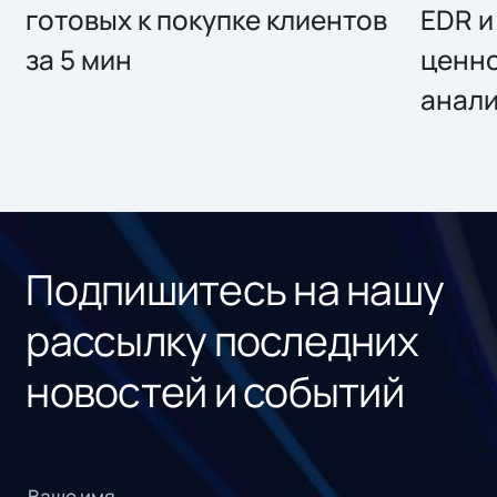
готовых к покупке клиентов
EDR и
за 5 мин
ценно
анал
Подпишитесь на нашу
рассылку последних
новостей и событий