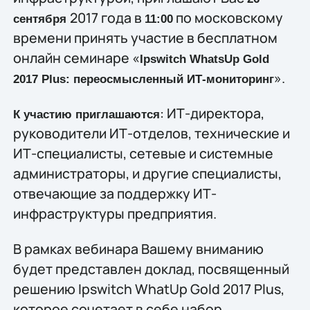
2017 года в
по московскому
сентября
11:00
времени принять участие в бесплатном
онлайн семинаре «
Ipswitch WhatsUp Gold
».
2017
Plus
: переосмысленный ИТ-мониторинг
: ИТ-директора,
К участию приглашаются
руководители ИТ-отделов, технические и
ИТ-специалисты, сетевые и системные
администраторы, и другие специалисты,
отвечающие за поддержку ИТ-
инфраструктуры предприятия.
В рамках вебинара Вашему вниманию
будет представлен доклад, посвященный
решению Ipswitch WhatUp Gold 2017 Plus,
которое сочетает в себе набор