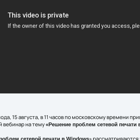
да, 15 августа, в 11 часов по московскому времени пр
 вебинар на тему
«Решение проблем сетевой печати 
» рассматриваются
роблем сетевой печати в Windows