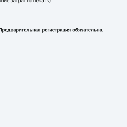
ание затрат на печать)
Предварительная регистрация обязательна.