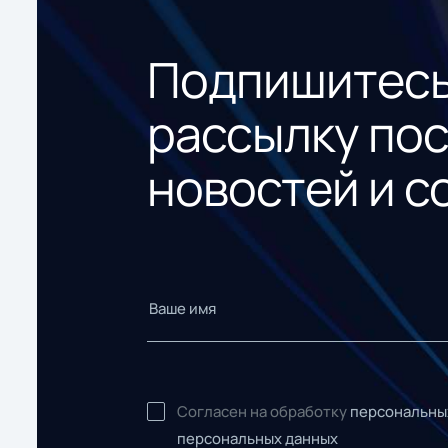
Подпишитесь
рассылку по
новостей и с
Согласен на обработку
персональны
персональных данных