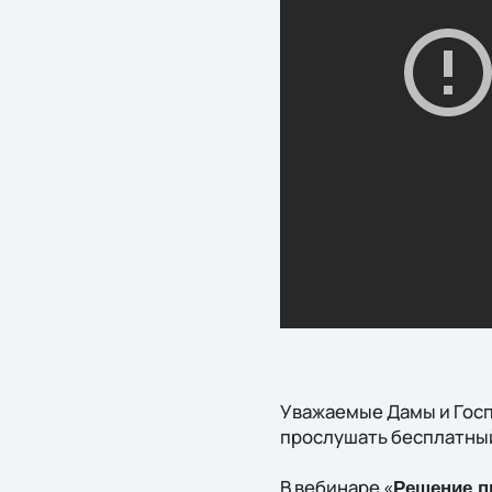
Уважаемые Дамы и Госпо
прослушать бесплатный
В вебинаре «
Решение п