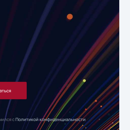
аться
мился с
Политикой конфиденциальности