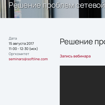
Решение проблем сетевой
Дата
Решение пр
15 августа 2017
11:00 - 12:30 (мск)
Оргкомитет
Запись вебинара
seminars@softline.com