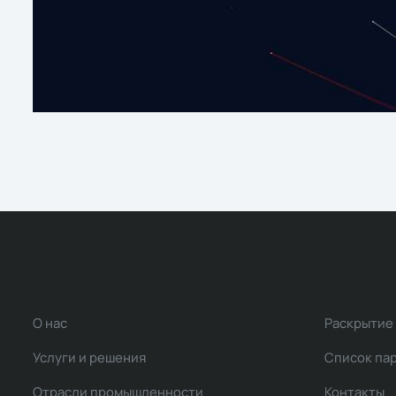
О нас
Раскрытие
Услуги и решения
Список па
Отрасли промышленности
Контакты