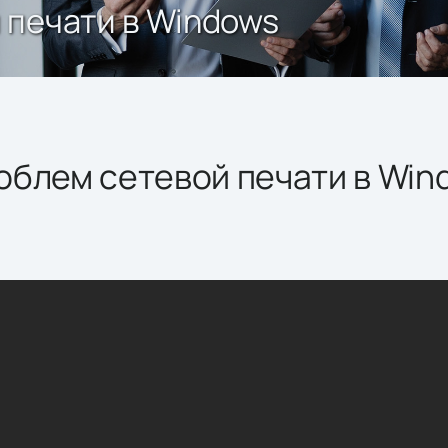
 печати в Windows
облем сетевой печати в Win