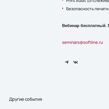
Print Audit (отслежив
Безопасность печати
Вебинар бесплатный. 
seminars@softline.ru
Другие события