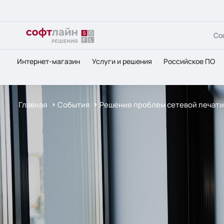
Со
Интернет-магазин
Услуги и решения
Российское ПО
Главная
События
Решение проблем сетевой печати