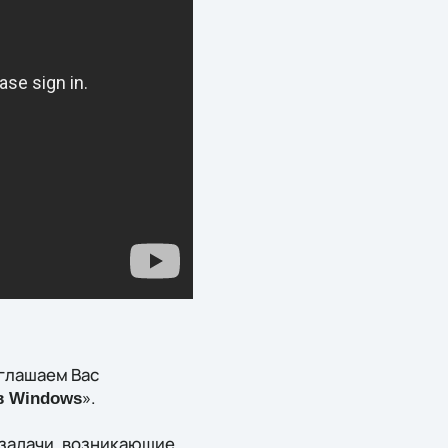
иглашаем Вас
».
в Windows
 задачи, возникающие