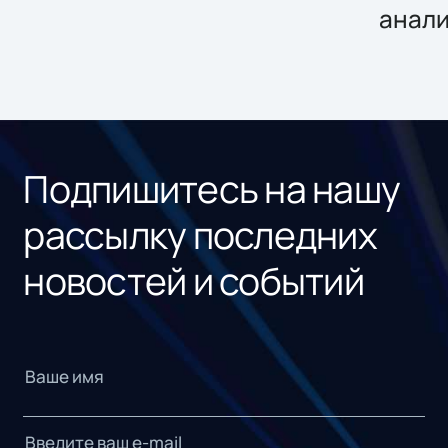
анал
Подпишитесь на нашу
рассылку последних
новостей и событий