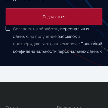
Подписаться
Согласен на обработку
персональных
данных,
на получение
рассылок
и
подтверждаю, что ознакомился с
Политикой
конфиденциальности персональных данных
О нас
Раскрытие