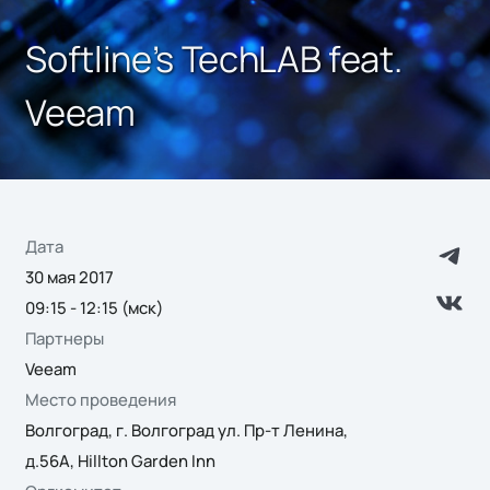
Softline’s TechLAB feat.
Veeam
Дата
30 мая 2017
09:15 - 12:15 (мск)
Партнеры
Veeam
Место проведения
Волгоград, г. Волгоград ул. Пр-т Ленина,
д.56А, Hillton Garden Inn