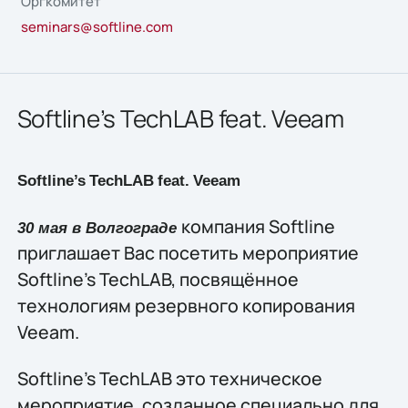
Оргкомитет
seminars@softline.com
Softline’s TechLAB feat. Veeam
Softline’s
TechLAB
feat.
Veeam
компания Softline
30 мая в Волгограде
приглашает Вас посетить мероприятие
Softline’s TechLAB, посвящённое
технологиям резервного копирования
Veeam.
Softline’s TechLAB это техническое
мероприятие, созданное специально для