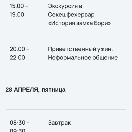
15.00 –
Экскурсия в
19.00
Секешфехервар
«История замка Бори»
20.00 –
Приветственный ужин.
22:00
Неформальное общение
28 АПРЕЛЯ, пятница
08:30 –
Завтрак
09:30