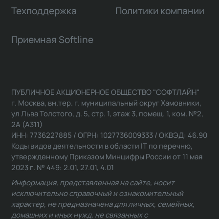
Техподдержка
Политики компании
Приемная Softline
ПУБЛИЧНОЕ АКЦИОНЕРНОЕ ОБЩЕСТВО "СОФТЛАЙН"
г. Москва, вн.тер. г. муниципальный округ Хамовники,
ул Льва Толстого, д. 5, стр. 1, этаж 3, помещ. 1, ком. №2,
2А (А311)
ИНН: 7736227885 / ОГРН: 1027736009333 / ОКВЭД: 46.90
Коды видов деятельности в области IT по перечню,
утвержденному Приказом Минцифры России от 11 мая
2023 г. № 449: 2.01, 27.01, 4.01
Информация, представленная на сайте, носит
исключительно справочный и ознакомительный
характер, не предназначена для личных, семейных,
домашних и иных нужд, не связанных с