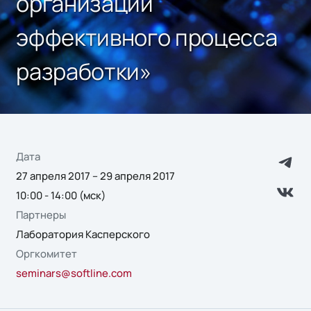
организации
эффективного процесса
разработки»
Дата
27 апреля 2017 – 29 апреля 2017
10:00 - 14:00 (мск)
Партнеры
Лаборатория Касперского
Оргкомитет
seminars@softline.com