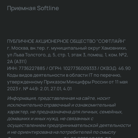
Приемная Softline
ПУБЛИЧНОЕ АКЦИОНЕРНОЕ ОБЩЕСТВО "СОФТЛАЙН"
г. Москва, вн.тер. г. муниципальный округ Хамовники,
ул Льва Толстого, д. 5, стр. 1, этаж 3, помещ. 1, ком. №2,
2А (А311)
ИНН: 7736227885 / ОГРН: 1027736009333 / ОКВЭД: 46.90
Коды видов деятельности в области IT по перечню,
утвержденному Приказом Минцифры России от 11 мая
2023 г. № 449: 2.01, 27.01, 4.01
Информация, представленная на сайте, носит
исключительно справочный и ознакомительный
характер, не предназначена для личных, семейных,
домашних и иных нужд, не связанных с
осуществлением предпринимательской деятельности
и не ориентирована на потребителей по смыслу