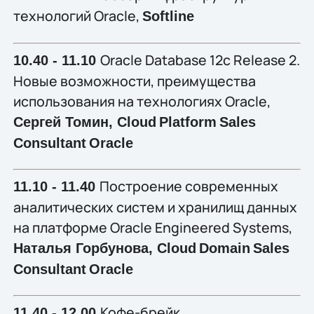
технологий Oracle,
Softline
Oracle Database 12c Release 2.
10.40 - 11.10
Новые возможности, преимущества
использования на технологиях Oracle,
Сергей Томин,
Cloud
Platform
Sales
Consultant
Oracle
Построение современных
11.10 - 11.40
аналитических систем и хранилищ данных
на платформе Oracle Engineered Systems,
Наталья Горбунова,
Cloud
Domain
Sales
Consultant
Oracle
Кофе-брейк
11.40 - 12.00