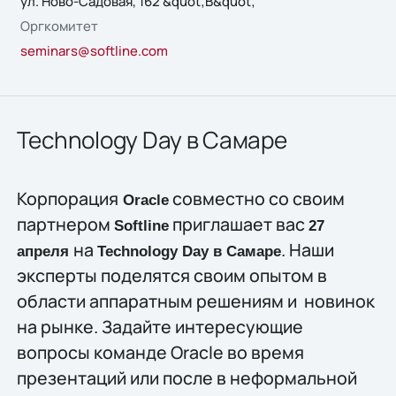
ул. Ново-Садовая, 162 &quot;В&quot;
Оргкомитет
seminars@softline.com
Technology Day в Самаре
Корпорация
совместно со своим
Oracle
партнером
приглашает вас
Softline
27
на
. Наши
апреля
Technology Day в Самаре
эксперты поделятся своим опытом в
области аппаратным решениям и новинок
на рынке. Задайте интересующие
вопросы команде Oracle во время
презентаций или после в неформальной