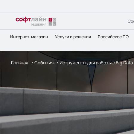
Со
Интернет-магазин
Услуги и решения
Российское ПО
Главная
События
Иструменты для работы с Big Data 