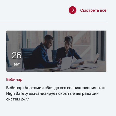
Смотреть все
26
авг
Вебинар
Вебинар: Анатомия сбоя до его возникновения: как
High Safety визуализирует скрытые деградации
систем 24/7