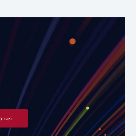
аться