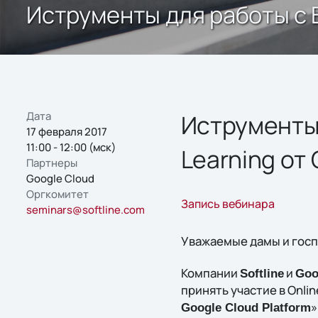
Иструменты для работы с Bi
Дата
Иструменты 
17 февраля 2017
11:00 - 12:00 (мск)
Learning от 
Партнеры
Google Cloud
Оргкомитет
Запись вебинара
seminars@softline.com
Уважаемые дамы и госп
Компании
и
Softline
Goo
принять участие в Onlin
»
Google Cloud Platform