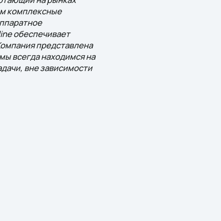
ем комплексные
аппаратное
ine обеспечивает
Компания представлена
 мы всегда находимся на
дачи, вне зависимости