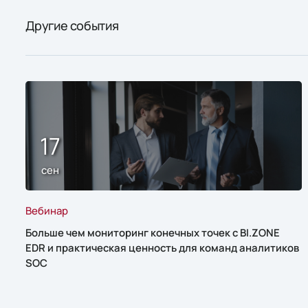
Другие события
17
сен
Вебинар
Больше чем мониторинг конечных точек с BI.ZONE
EDR и практическая ценность для команд аналитиков
SOC