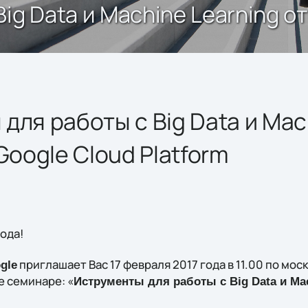
g Data и Machine Learning от
для работы с Big Data и Mac
Google Cloud Platform
ода!
приглашает Вас 17 февраля 2017 года в 11.00 по мо
gle
e семинаре: «
Иструменты для работы с Big Data и Mac