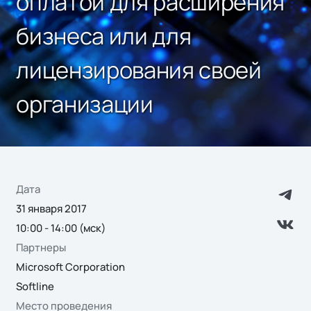
оплатой для расширения
бизнеса или для
лицензирования своей
организации
Дата
31 января 2017
10:00 - 14:00 (мск)
Партнеры
Microsoft Corporation
Softline
Место проведения