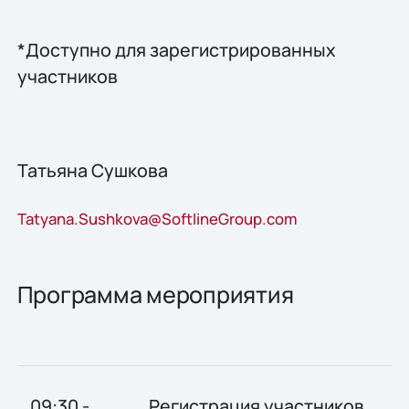
*Доступно для зарегистрированных
участников
Татьяна Сушкова
Tatyana.Sushkova@SoftlineGroup.com
Программа мероприятия
09:30 -
Регистрация участников,