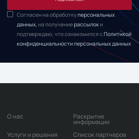
Согласен на обработку
персональных
данных,
на получение
рассылок
и
подтверждаю, что ознакомился с
Политикой
конфиденциальности персональных данных
О нас
Раскрытие
информации
Услуги и решения
Список партнеров