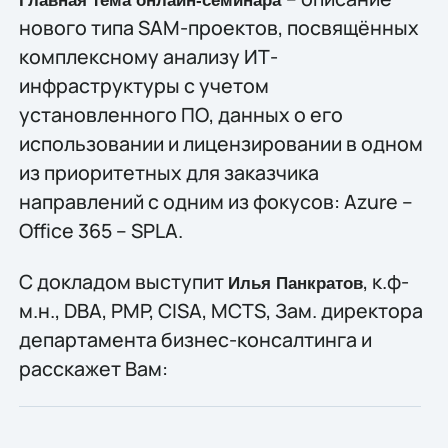
Главная тема онлайн-семинара
нового типа SAM-проектов, посвящённых
комплексному анализу ИТ-
инфраструктуры с учетом
установленного ПО, данных о его
использовании и лицензировании в одном
из приоритетных для заказчика
направлений с одним из фокусов: Azure –
Office 365 – SPLA.
С докладом выступит
, к.ф-
Илья Панкратов
м.н., DBA, PMP, CISA, MCTS, Зам. директора
департамента бизнес-консалтинга и
расскажет Вам: