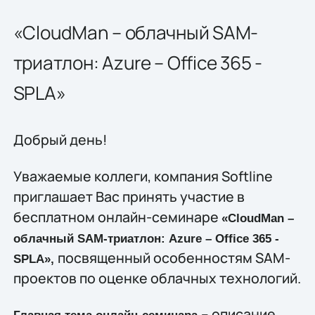
«CloudMan – облачный SAM-
триатлон: Azure – Office 365 -
SPLA»
Добрый день!
Уважаемые коллеги, компания Softline
приглашает Вас принять участие в
бесплатном онлайн-семинаре
«CloudMan –
облачный
SAM
-триатлон: Azure – Office 365 -
посвященный особенностям SAM-
SPLA»,
проектов по оценке облачных технологий.
– описание