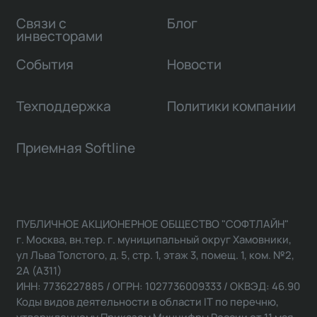
Связи с
Блог
инвесторами
События
Новости
Техподдержка
Политики компании
Приемная Softline
ПУБЛИЧНОЕ АКЦИОНЕРНОЕ ОБЩЕСТВО "СОФТЛАЙН"
г. Москва, вн.тер. г. муниципальный округ Хамовники,
ул Льва Толстого, д. 5, стр. 1, этаж 3, помещ. 1, ком. №2,
2А (А311)
ИНН: 7736227885 / ОГРН: 1027736009333 / ОКВЭД: 46.90
Коды видов деятельности в области IT по перечню,