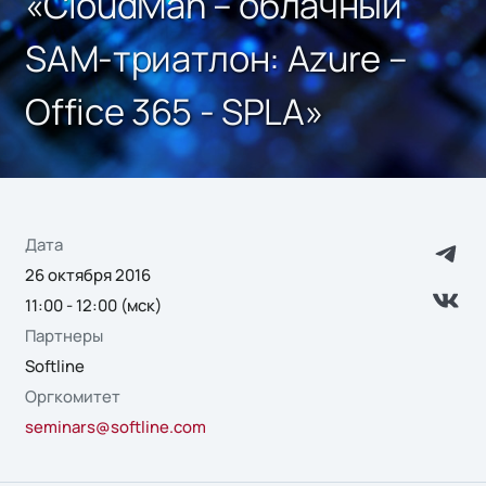
«CloudMan – облачный
SAM-триатлон: Azure –
Office 365 - SPLA»
Дата
26 октября 2016
11:00 - 12:00 (мск)
Партнеры
Softline
Оргкомитет
seminars@softline.com