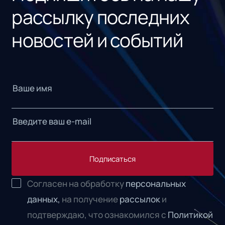
рассылку последних
новостей и событий
Подписаться
Согласен на обработку
персональных
данных,
на получение
рассылок
и
подтверждаю, что ознакомился с
Политикой