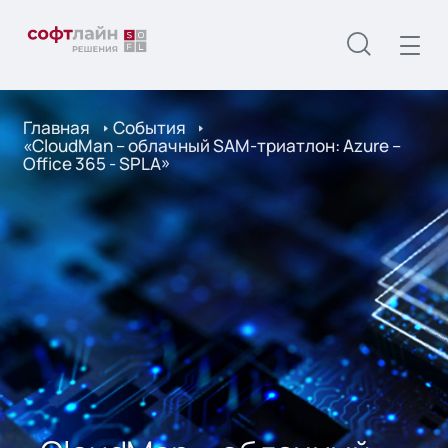
Главная
События
«CloudMan – облачный SAM-триатлон: Azure –
Office 365 - SPLA»